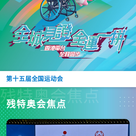
第十五届全国运动会
残特奥会焦点
残特奥会焦点