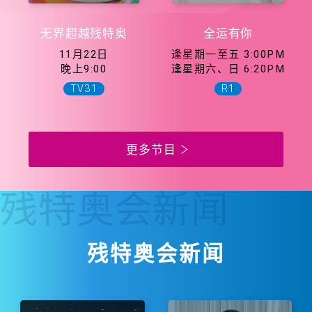
无界超越残特奥
全运有你
11月22日
逢星期一至五 3:00PM
晚上9:00
逢星期六、日 6:20PM
TV31
R1
更多节目
残特奥会
新闻
残特奥会新闻