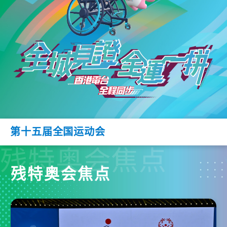
第十五届全国运动会
残特奥会焦点
残特奥会焦点