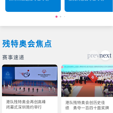
残特奥会焦点
赛事速递
港队残特奥会再创高峰
港队残特奥会创历史佳
闭幕式深圳简约举行
绩 勇夺一百四十面奖牌