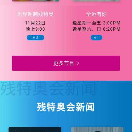
无界超越残特奥
全运有你
11月22日
逢星期一至五 3:00PM
晚上9:00
逢星期六、日 6:20PM
TV31
R1
更多节目
残特奥会
新闻
残特奥会新闻