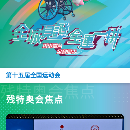
第十五届全国运动会
残特奥会焦点
残特奥会焦点