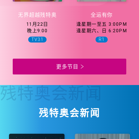
无界超越残特奥
全运有你
11月22日
逢星期一至五 3:00PM
晚上9:00
逢星期六、日 6:20PM
TV31
R1
更多节目
残特奥会
新闻
残特奥会新闻