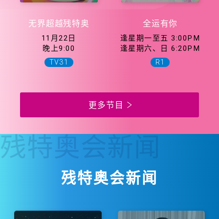
无界超越残特奥
全运有你
11月22日
逢星期一至五 3:00PM
晚上9:00
逢星期六、日 6:20PM
TV31
R1
更多节目
残特奥会
新闻
残特奥会新闻