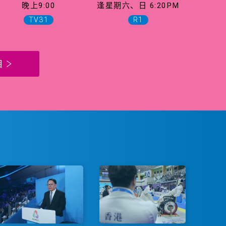
晚上9:00
逢星期六、日 6:20PM
TV31
R1
目