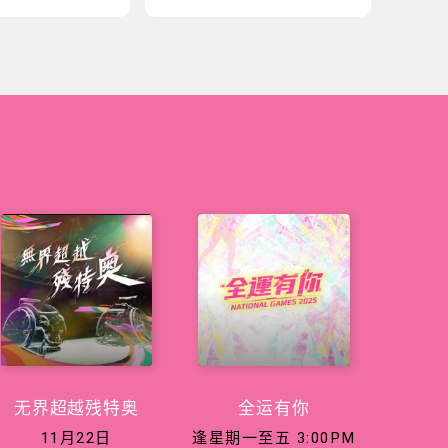
无界超越残特奥
全运有你
11月22日
逢星期一至五 3:00PM