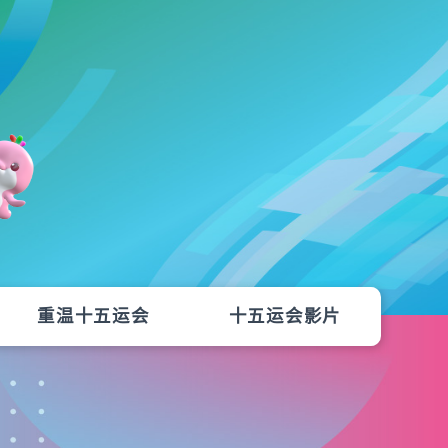
重温十五运会
十五运会影片