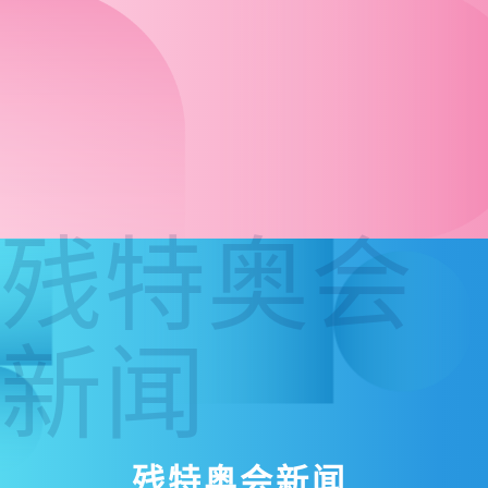
残特奥会
新闻
残特奥会新闻