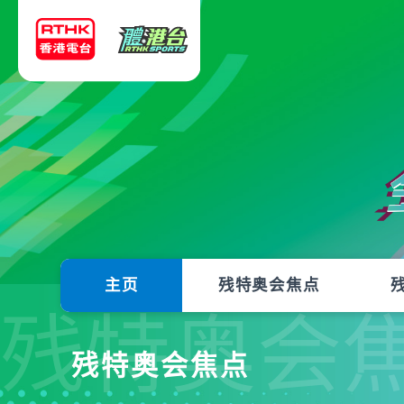
主页
残特奥会焦点
残特奥会
残特奥会焦点