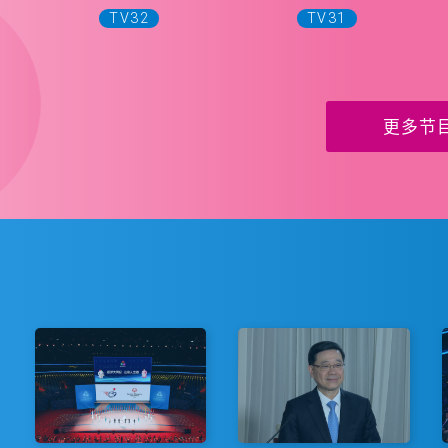
TV32
TV31
更多节