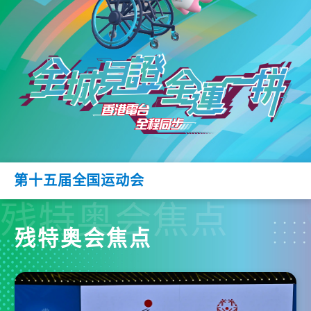
第十五届全国运动会
残特奥会焦点
残特奥会焦点