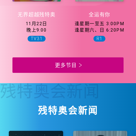
无界超越残特奥
全运有你
11月22日
逢星期一至五 3:00PM
晚上9:00
逢星期六、日 6:20PM
TV31
R1
更多节目
残特奥会
新闻
残特奥会新闻