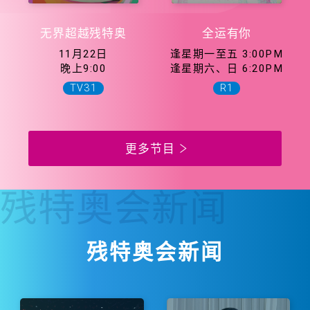
无界超越残特奥
全运有你
11月22日
逢星期一至五 3:00PM
晚上9:00
逢星期六、日 6:20PM
TV31
R1
更多节目
残特奥会
新闻
残特奥会新闻