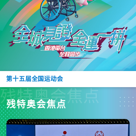
第十五届全国运动会
残特奥会焦点
残特奥会焦点