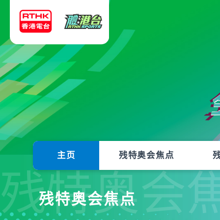
主页
残特奥会焦点
残特奥会
残特奥会焦点