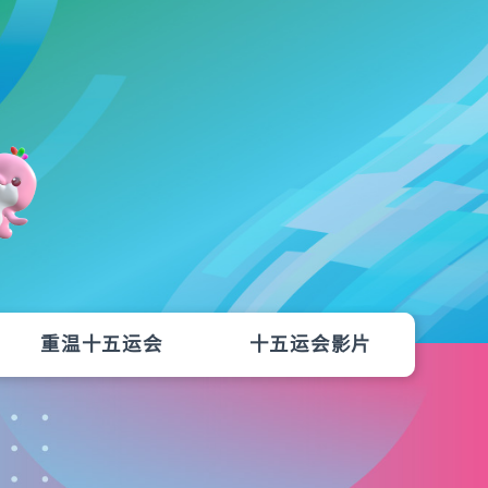
重温十五运会
十五运会影片