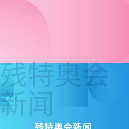
残特奥会
新闻
残特奥会新闻