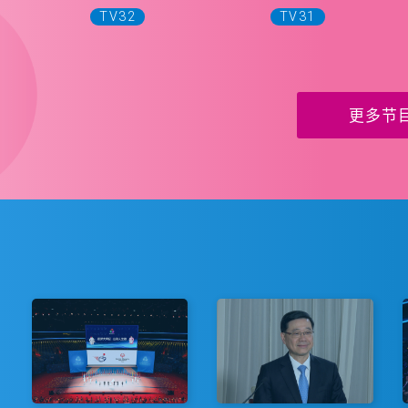
TV32
TV31
更多节