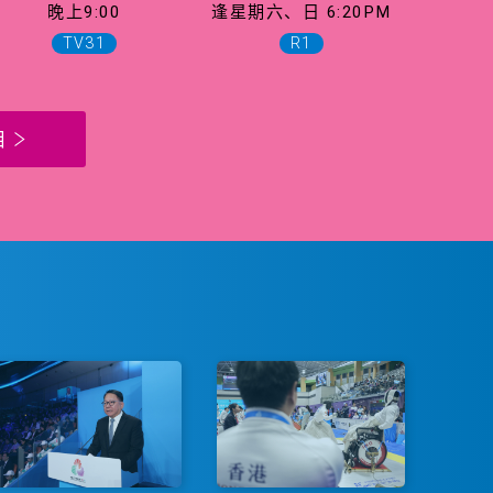
晚上9:00
逢星期六、日 6:20PM
TV31
R1
目