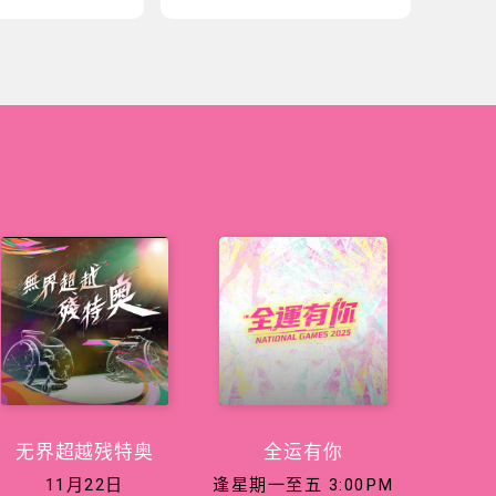
无界超越残特奥
全运有你
11月22日
逢星期一至五 3:00PM