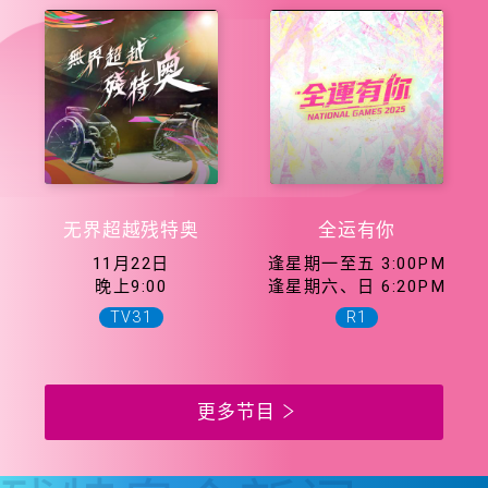
无界超越残特奥
全运有你
11月22日
逢星期一至五 3:00PM
晚上9:00
逢星期六、日 6:20PM
TV31
R1
更多节目