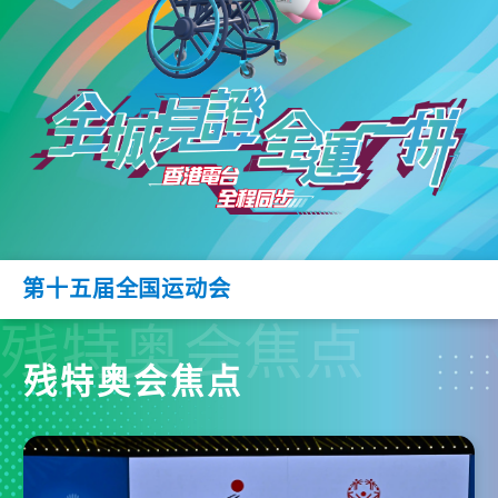
第十五届全国运动会
残特奥会焦点
残特奥会焦点