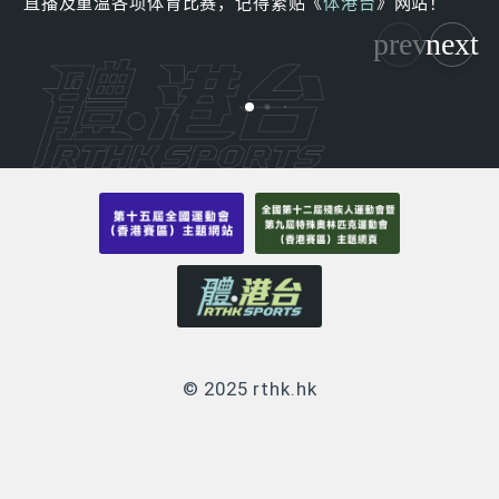
直播及重温各项体育比赛，记得紧贴《
体港台
》网站！
© 2025 rthk.hk