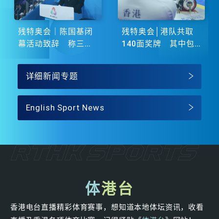
残特奥会｜陈国基闭
残特奥会│港队共取
幕活动致辞 称三地
140面奖牌 其中包
谱写大湾区融合新篇
括51金
章
详细新闻专题
English Sport News
体
港台
香港电台直播精彩体育赛事，想知道本地体坛资讯，收看