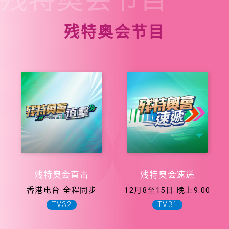
残特奥会节目
残特奥会直击
残特奥会速递
香港电台 全程同步
12月8至15日 晚上9:00
TV32
TV31