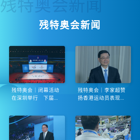
残特奥会
新闻
残特奥会新闻
残特奥会｜闭幕活动
残特奥会｜李家超赞
在深圳举行 下届由
扬香港运动员表现卓
湖南省主办
越 展现非凡斗志