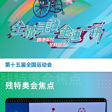
第十五届全国运动会
残特奥会焦点
残特奥会焦点