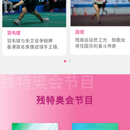
田径
羽毛球
残疾运动员之光 短跑女
羽毛球与朱文佳争铜牌
将任国芬的奋斗传奇
香港首名侏儒症球手王镇
炎的奋斗故事
残特奥会
节目
残特奥会节目