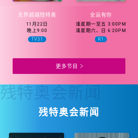
无界超越残特奥
全运有你
11月22日
逢星期一至五 3:00PM
晚上9:00
逢星期六、日 6:20PM
TV31
R1
更多节目
残特奥会
新闻
残特奥会新闻