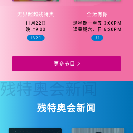
无界超越残特奥
全运有你
11月22日
逢星期一至五 3:00PM
晚上9:00
逢星期六、日 6:20PM
TV31
R1
更多节目
残特奥会
新闻
残特奥会新闻