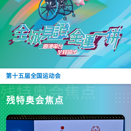
第十五届全国运动会
残特奥会焦点
残特奥会焦点