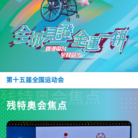
第十五届全国运动会
残特奥会焦点
残特奥会焦点