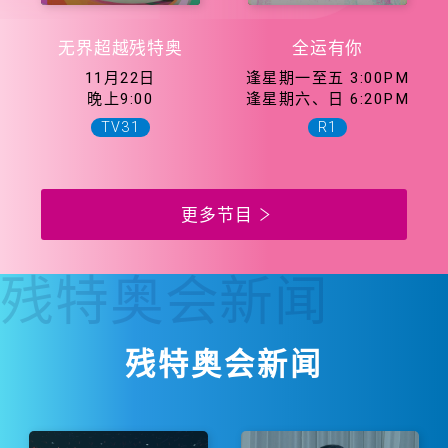
无界超越残特奥
全运有你
11月22日
逢星期一至五 3:00PM
晚上9:00
逢星期六、日 6:20PM
TV31
R1
更多节目
残特奥会
新闻
残特奥会新闻