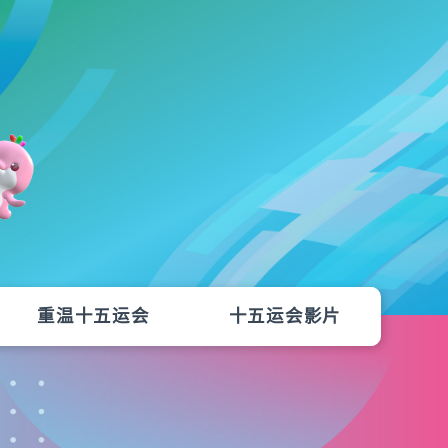
重温十五运会
十五运会影片