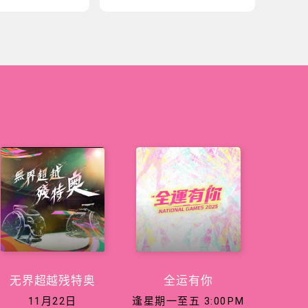
无界超越残特奥
全运有你
11月22日
逢星期一至五 3:00PM