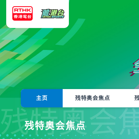
主页
残特奥会焦点
残特奥会
残特奥会焦点