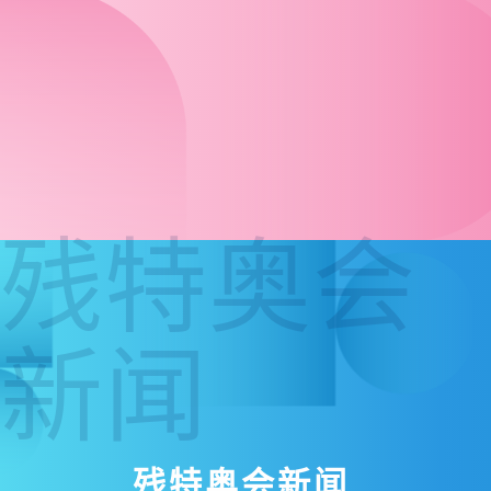
残特奥会
新闻
残特奥会新闻