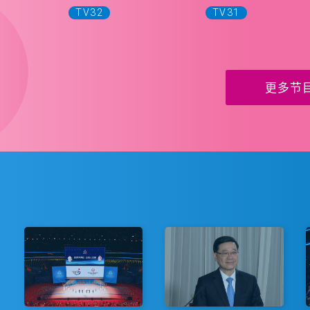
TV32
TV31
更多节