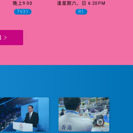
晚上9:00
逢星期六、日 6:20PM
TV31
R1
目