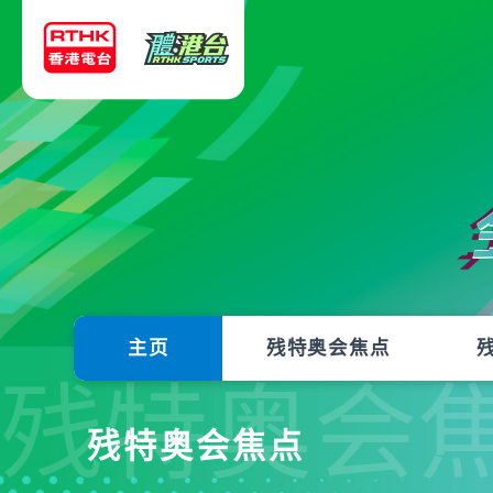
主页
残特奥会焦点
残特奥会
残特奥会焦点