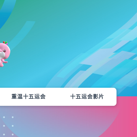
重温十五运会
十五运会影片