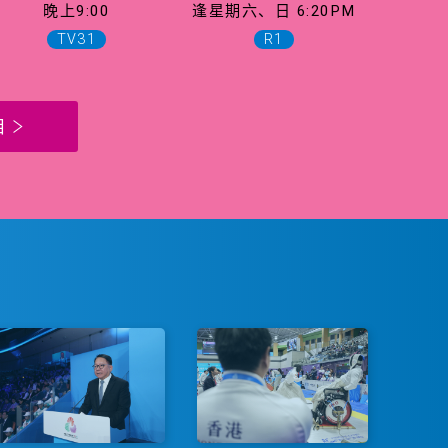
晚上9:00
逢星期六、日 6:20PM
TV31
R1
目