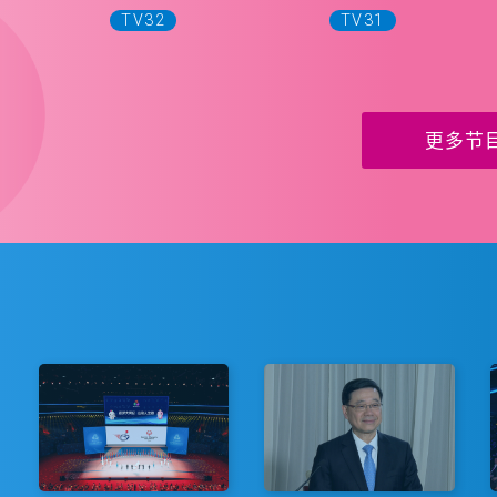
TV32
TV31
更多节