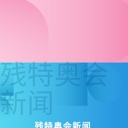
残特奥会
新闻
残特奥会新闻