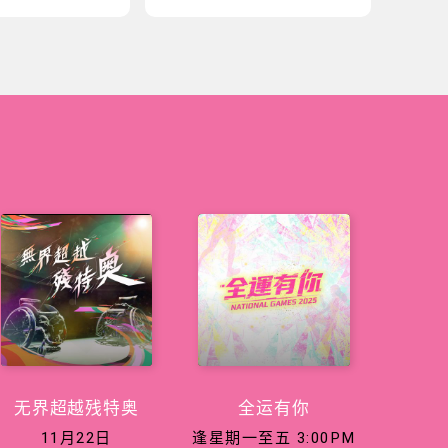
无界超越残特奥
全运有你
11月22日
逢星期一至五 3:00PM