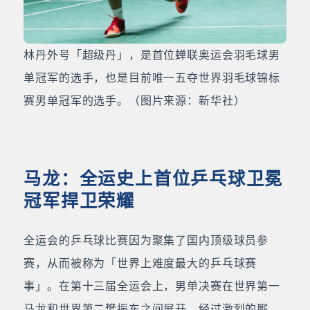
林丹外号「超级丹」，是首位蝉联奥运会羽毛球男
单冠军的选手，也是目前唯一五夺世界羽毛球锦标
赛男单冠军的选手。（图片来源：新华社）
马龙：全运史上首位乒乓球卫冕
冠军捍卫荣耀
全运会的乒乓球比赛因为聚集了国内顶级球员参
赛，从而被称为「世界上难度最大的乒乓球赛
事」。在第十三届全运会上，男单决赛在世界第一
马龙和世界第二樊振东之间展开。经过激烈的厮