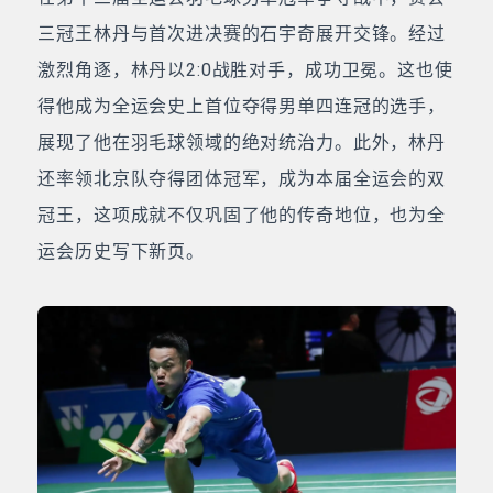
三冠王林丹与首次进决赛的石宇奇展开交锋。经过
激烈角逐，林丹以2:0战胜对手，成功卫冕。这也使
得他成为全运会史上首位夺得男单四连冠的选手，
展现了他在羽毛球领域的绝对统治力。此外，林丹
还率领北京队夺得团体冠军，成为本届全运会的双
冠王，这项成就不仅巩固了他的传奇地位，也为全
运会历史写下新页。