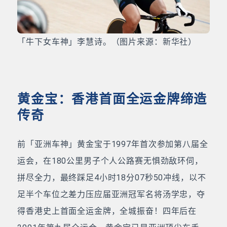
「牛下女车神」李慧诗。（图片来源：新华社）
黄金宝：香港首面全运金牌缔造
传奇
前「亚洲车神」黄金宝于1997年首次参加第八届全
运会，在180公里男子个人公路赛无惧劲敌环伺，
拼尽全力，最终踩足4小时18分07秒50冲线，以不
足半个车位之差力压应届亚洲冠军名将汤学忠，夺
得香港史上首面全运金牌，全城振奋！四年后在