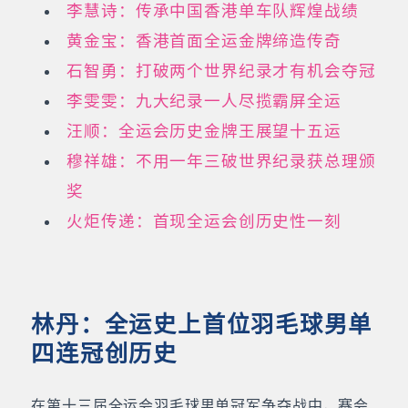
李慧诗：传承中国香港单车队辉煌战绩
黄金宝：香港首面全运金牌缔造传奇
石智勇：打破两个世界纪录才有机会夺冠
李雯雯：九大纪录一人尽揽霸屏全运
汪顺：全运会历史金牌王展望十五运
穆祥雄：不用一年三破世界纪录获总理颁
奖
火炬传递：首现全运会创历史性一刻
林丹：全运史上首位羽毛球男单
四连冠创历史
在第十三届全运会羽毛球男单冠军争夺战中，赛会