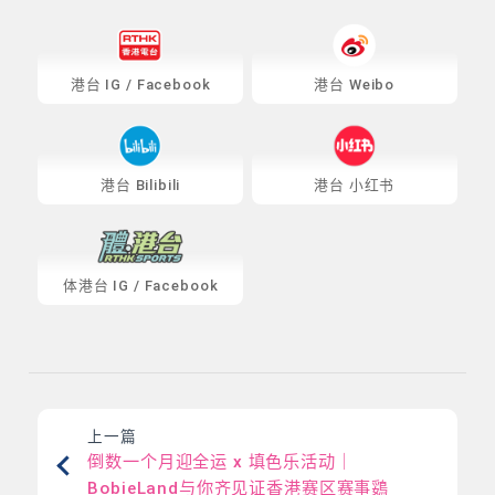
港台
IG
/
Facebook
港台 Weibo
港台 Bilibili
港台 小红书
体港台
IG
/
Facebook
上一篇
倒数一个月迎全运 x 填色乐活动｜
BobieLand与你齐见证香港赛区赛事鵎