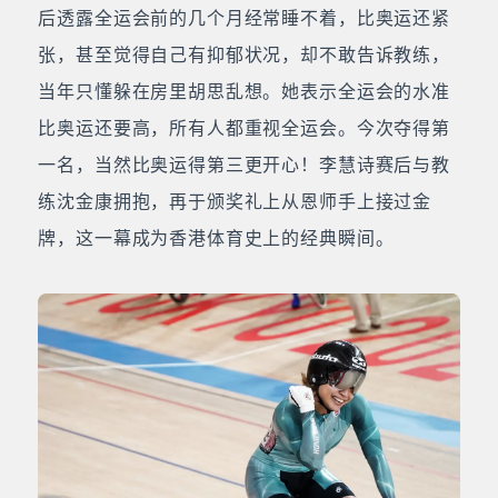
后透露全运会前的几个月经常睡不着，比奥运还紧
张，甚至觉得自己有抑郁状况，却不敢告诉教练，
当年只懂躲在房里胡思乱想。她表示全运会的水准
比奥运还要高，所有人都重视全运会。今次夺得第
一名，当然比奥运得第三更开心！李慧诗赛后与教
练沈金康拥抱，再于颁奖礼上从恩师手上接过金
牌，这一幕成为香港体育史上的经典瞬间。