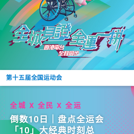
第十五届全国运动会
全城 X 全民 X 全运
倒数10日｜盘点全运会
「10」大经典时刻总