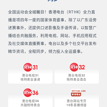
全国运动会全城瞩目！香港电台（RTHK）全力直
播是项四年一度的国家体育盛事，除了以广东话旁
述赛事外，还提供口述影像及手语传译，以智慧广
播结合共融服务，利用电视、网站、手机应用程式
及社交媒体直播赛事，电台以及多个社交平台发布
精华资讯，全程同步，倾力投入全运盛事。
港台电视31
港台电视32
残特奥会速递
残特奥会直击
港台电视36
港台网站专页
共融残特奥会
10条直播频道