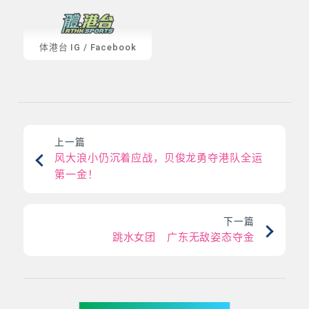
体港台
IG
/
Facebook
上一篇
风大浪小仍沉着应战，贝俊龙勇夺港队全运
第一金！
下一篇
跳水女团 广东无敌姿态夺金