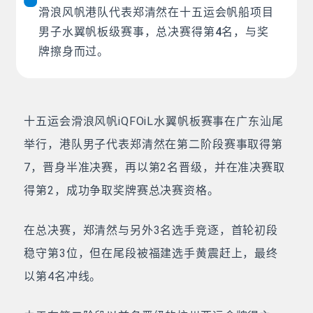
滑浪风帆港队代表郑清然在十五运会帆船项目
男子水翼帆板级赛事，总决赛得第4名，与奖
牌擦身而过。
十五运会滑浪风帆iQFOiL水翼帆板赛事在广东汕尾
举行，港队男子代表郑清然在第二阶段赛事取得第
7，晋身半准决赛，再以第2名晋级，并在准决赛取
得第2，成功争取奖牌赛总决赛资格。
在总决赛，郑清然与另外3名选手竞逐，首轮初段
稳守第3位，但在尾段被福建选手黄震赶上，最终
以第4名冲线。