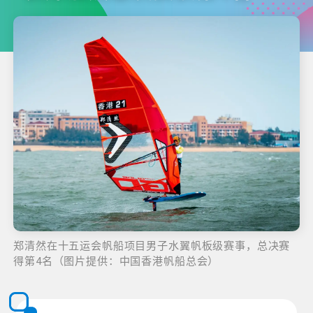
郑清然在十五运会帆船项目男子水翼帆板级赛事，总决赛
得第4名（图片提供：中国香港帆船总会）