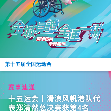
第十五届全国运动会
赛事速递
十五运会｜滑浪风帆港队代
表郑清然总决赛获第4名