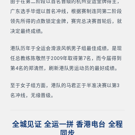
由于在第二阶段以首名晋级的杭州亚运金牌得主，
广东选手毕焜以首名冲线，根据赛制连同第二阶段
领先所得的点数锁定金牌，赛完总决赛首轮后，就
决定最终成绩。
港队历年于全运会滑浪风帆男子组最佳成绩，是现
任总教练陈敬然于2009年取得第7名，而今届得到
第4名的郑清然，刷新港队男运动员的最好成绩。
至于女子组方面，港队的马君正于半准决赛以第3
名冲线，无缘晋级。
全城见证 全运一拼 香港电台 全程
同步