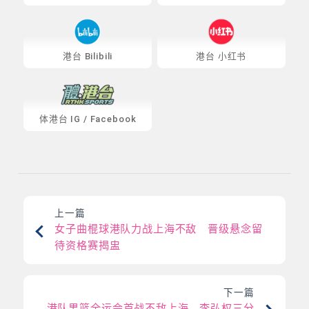
港台 Bilibili
港台 小红书
体港台
IG
/
Facebook
上一篇
女子曲棍球港队力战上海不敌 晋级悬念留
待资格赛揭盅
下一篇
港队男篮全运会首战不敌上海 李弘权三分