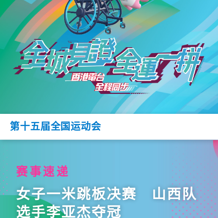
第十五届全国运动会
赛事速递
女子一米跳板决赛 山西队
选手李亚杰夺冠