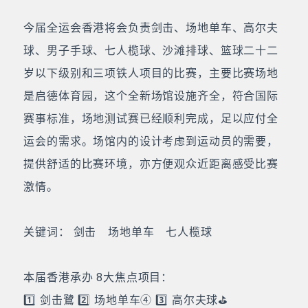
今届全运会香港将会负责剑击、场地单车、高尔夫
球、男子手球、七人榄球、沙滩排球、篮球二十二
岁以下级别和三项铁人项目的比赛，主要比赛场地
是启德体育园，这个全新场馆设施齐全，符合国际
赛事标准，场地测试赛已经顺利完成，足以应付全
运会的需求。场馆内的设计考虑到运动员的需要，
提供舒适的比赛环境，亦方便观众近距离感受比赛
激情。
关键词： 剑击 场地单车 七人榄球
本届香港承办 8大焦点项目：
1️⃣ 剑击鷺 2️⃣ 场地单车④ 3️⃣ 高尔夫球⛳