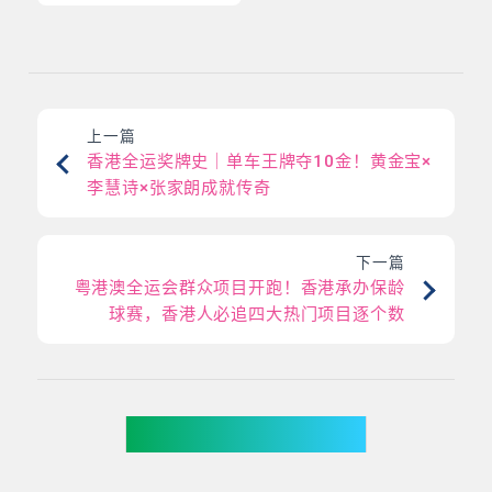
上一篇
香港全运奖牌史｜单车王牌夺10金！黄金宝×
李慧诗×张家朗成就传奇
下一篇
粤港澳全运会群众项目开跑！香港承办保龄
球赛，香港人必追四大热门项目逐个数
你可能有兴趣