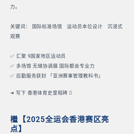
力。
关键词： 国际标准场馆 运动员本位设计 沉浸式
观赛
✅ 汇聚 9国家地区运动员
✅ 多场馆 无缝协调展 国际都会专业力
✅ 后勤服务获封 「亚洲赛事管理教科书」
➜ 写下 香港体育史里程碑 
檵【2025全运会香港赛区亮
点】