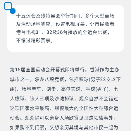
十五运会及残特奥会举行期间，多个大型商场
及活动场地响应，设置电视屏幕，让市民收看
港台电视31、32及36台播放的全运会比赛，
不错过精彩赛事。
第15届全国运动会开幕式即将举行。香港作为主办
城市之一，承办八项竞赛，包括篮球(男子22岁以下
组)、场地单车、剑击、高尔夫球、手球(男子)、七
人榄球、铁人三项及沙滩排球，观众自然不会错过
这项国家水平最高、规模最大的全国性大型综合运
动会。观众除可以亲身入场欣赏见证这项盛事外，
如果购不到门票，又想亲历其境与其他市民一起为