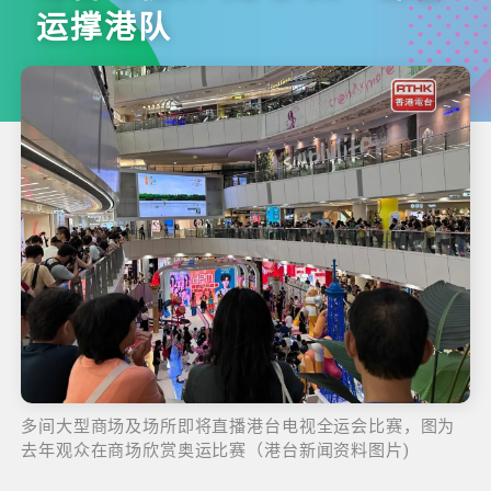
运撑港队
多间大型商场及场所即将直播港台电视全运会比赛，图为
去年观众在商场欣赏奥运比赛（港台新闻资料图片)