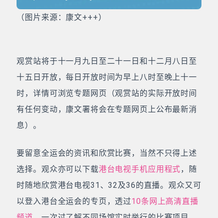
（图片来源：康文+++）
观赏站将于十一月九日至二十一日和十二月八日至
十五日开放，每日开放时间为早上八时至晚上十一
时，详情可浏览专题网页（观赏站的实际开放时间
有任何变动，康文署将会在专题网页上公布最新消
息）。
要留意全运会的资讯和欣赏比赛，当然不只得上述
选择。观众亦可以下载
港台电视手机应用程式
，随
时随地欣赏港台电视31、32及36的直播。观众又可
以登入港台全运会的专页，透过
10条网上高清直播
频道
，一次过了解不同场馆实时举行的比赛项目，