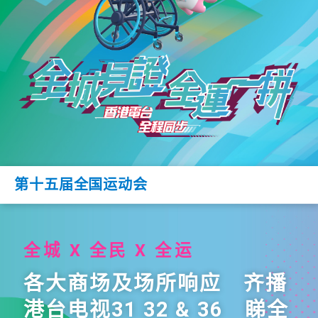
第十五届全国运动会
全城 X 全民 X 全运
各大商场及场所响应 齐播
港台电视31 32 & 36 睇全