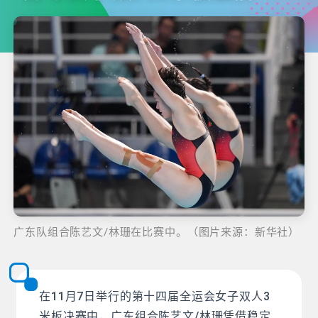
广东队组合陈艺文/林珊在比赛中。（图片来源：新华社）
在11月7日举行的第十四届全运会女子双人3
米板决赛中，广东组合陈艺文/林珊凭借稳定