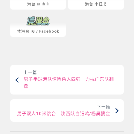
港台 Bilibili
港台 小红书
体港台
IG
/
Facebook
上一篇
男子手球港队惊险杀入四强 力抗广东队翻
盘
下一篇
男子双人10米跳台 陕西队白钰鸣/杨昊摘金