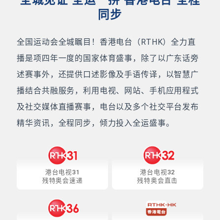
全城见证 全运一拼 香港电台 全程
同步
全国运动会全城瞩目！香港电台（RTHK）全力直
播是项四年一度的国家体育盛事，除了以广东话旁
述赛事外，还提供口述影像及手语传译，以智慧广
播结合共融服务，利用电视、网站、手机应用程式
及社交媒体直播赛事，电台以及多个社交平台发布
精华资讯，全程同步，倾力投入全运盛事。
港台电视31
港台电视32
残特奥会速递
残特奥会直击