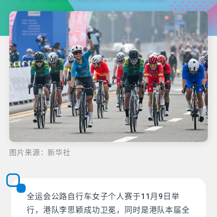
图片来源：新华社
全运会公路自行车女子个人赛于11月9日举
行，港队李思颖成功卫冕，同时是港队本届全