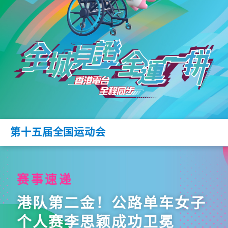
第十五届全国运动会
赛事速递
港队第二金！公路单车女子
个人赛李思颖成功卫冕