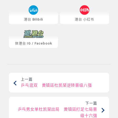
港台 Bilibili
港台 小红书
体港台
IG
/
Facebook
上一篇
乒乓混双 黄镇廷杜凯琹逆转晋级八强
下一篇
乒乓男女单杜凯琹出局 黄镇廷打足七局晋
级十六强