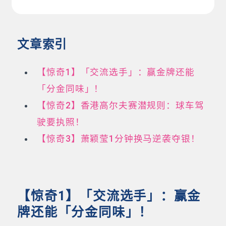
文章索引
【惊奇1】「交流选手」：赢金牌还能
「分金同味」！
【惊奇2】香港高尔夫赛潜规则：球车驾
驶要执照！
【惊奇3】萧颖莹1分钟换马逆袭夺银！
【惊奇1】「交流选手」：赢金
牌还能「分金同味」！