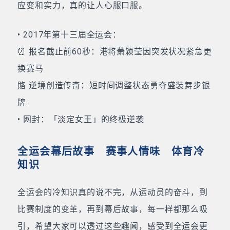
应变和实力，真的让人心服口服。
• 2017年第十三届全运会：
⏰ 报名截止前60秒：港将萧颖莹因突发状况紧急更
换赛马
賂 逆境创造传奇：短时间调整状态勇夺盛装舞步银
牌
• 网封：「淡定女王」的终极逆袭
全运会幕后故事 赛事人情味 体育冷
知识
全运会的冷知识真的说不完，从运动员的奋斗，到
比赛制度的变革，再到幕后故事，每一样都那么吸
引，希望大家可以透过这些趣闻，感受到全运会更