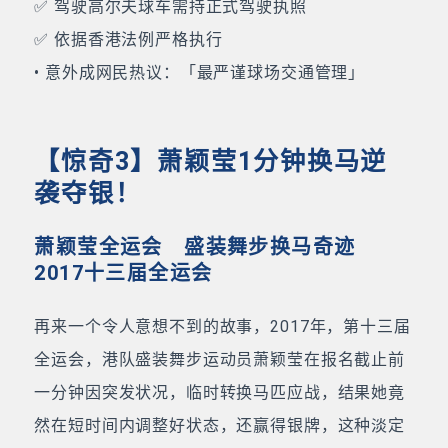
✅ 驾驶高尔夫球车需持正式驾驶执照
✅ 依据香港法例严格执行
• 意外成网民热议：「最严谨球场交通管理」
【惊奇3】萧颖莹1分钟换马逆
袭夺银！
萧颖莹全运会 盛装舞步换马奇迹
2017十三届全运会
再来一个令人意想不到的故事，2017年，第十三届
全运会，港队盛装舞步运动员萧颖莹在报名截止前
一分钟因突发状况，临时转换马匹应战，结果她竟
然在短时间内调整好状态，还赢得银牌，这种淡定