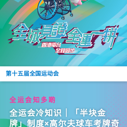
第十五届全国运动会
全运会知多啲
全运会冷知识｜「半块金
牌」制度×高尔夫球车考牌奇