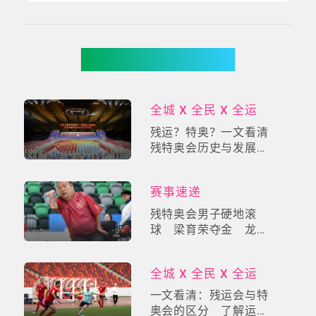
你可能有兴趣
全城 X 全民 X 全运
残运？特奥？一文看清
残特奥会历史与发展及
与全运会的关系
赛事速递
残特奥会男子硬地滚
球 梁育荣夺金 龙子
健及唐芝江摘铜
全城 X 全民 X 全运
一文看清：残运会与特
奥会的区分 了解运动