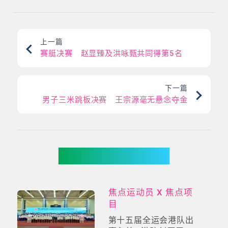
上一篇
赛艇决赛 赵显臻及洪咏甄共同得第5名
下一篇
男子三米跳板决赛 王宗源毫无悬念夺金
你可能有兴趣
焦点运动员 X 焦点项
目
第十五届全运会港队出