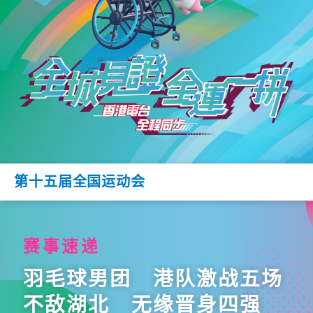
第十五届全国运动会
赛事速递
羽毛球男团 港队激战五场
不敌湖北 无缘晋身四强