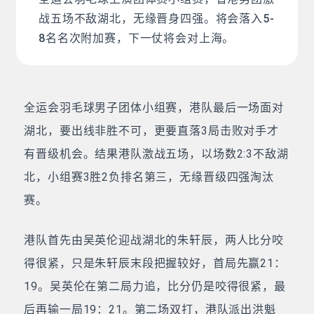
战五场不敌湖北，无缘晋身四强。将会落入5-
8名名次附加赛，下一仗将会对上海。
全运会羽毛球男子团体小组赛，港队最后一场面对
湖北，要出线非胜不可，更要直落3局击败对手才
有晋级机会。结果港队激战五场，以场数2:3不敌湖
北，小组赛3胜2负排名第三，无缘晋级四强淘汰
赛。
港队首先由吴英伦迎战湖北的朱轩辰，两人比分咬
得很紧，只是朱轩辰末段把握较好，首局先赢21：
19。吴英伦在第二局力追，比分仍是咬得很紧，最
后再输一局19：21。第二场双打，港队派出洪魁