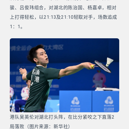
骏、吕俊玮组合，对湖北的陈治国、杨嘉卓，相对
上打得轻松，以21:13及21:10轻取对手，场数追成
1：1。
港队吴英伦对湖北打头阵，在比分紧咬之下直落2
局落败（图片来源：新华社）