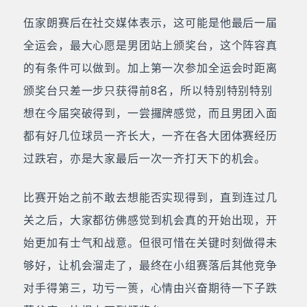
伍家朗赛后在社交媒体表示，这可能是他最后一届
全运会，最大心愿是男团站上颁奖台，这个阵容真
的有条件可以做到。加上第一次参加全运会时距离
颁奖台只差一步只获得前8名，所以特别特别特别
想在今届突破得到，一尝攞牌感觉，而且男团入面
都有好几位球员一齐长大，一齐在各大团体赛经历
过跌宕，亦是大家最后一次一齐打天下的机会。
比赛开始之前不敢去想能否实现得到，直到连过几
关之后，大家都彷佛感觉到机会真的开始出现，开
始更加有士气和战意。但很可惜在关键时刻做得未
够好，让机会溜走了，最终在小组赛落后其他竞争
对手得第三，功亏一篑，心情由兴奋期待一下子跌