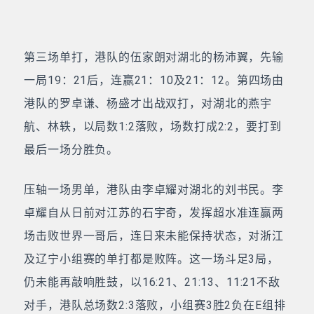
第三场单打，港队的伍家朗对湖北的杨沛翼，先输
一局19：21后，连赢21：10及21：12。第四场由
港队的罗卓谦、杨盛才出战双打，对湖北的燕宇
航、林轶，以局数1:2落败，场数打成2:2，要打到
最后一场分胜负。
压轴一场男单，港队由李卓耀对湖北的刘书民。李
卓耀自从日前对江苏的石宇奇，发挥超水准连赢两
场击败世界一哥后，连日来未能保持状态，对浙江
及辽宁小组赛的单打都是败阵。这一场斗足3局，
仍未能再敲响胜鼓，以16:21、21:13、11:21不敌
对手，港队总场数2:3落败，小组赛3胜2负在E组排