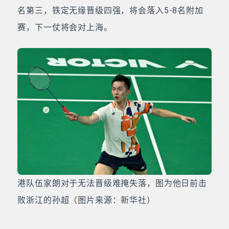
名第三，铁定无缘晋级四强，将会落入5-8名附加
赛，下一仗将会对上海。
港队伍家朗对于无法晋级难掩失落，图为他日前击
败浙江的孙超（图片来源：新华社）