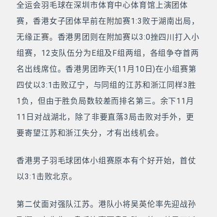
全运会羽毛球在深圳市体育中心体育馆上演团体
赛，香港女子团体早前在附加赛1:3败于湖南出局，
无缘正赛。香港男团则在附加赛以3:0挫四川打入小
组赛，12支队伍分为E组及F组两组，各组争夺首两
名出线席位。香港男团昨天(11月10日)在小组赛第
四仗以3:1击败辽宁，与同组的江苏和浙江同样3胜
1负，但由于胜负局数较差而排名第三。余下11月
11日对战湖北，除了非要直落3局击败对手外，更
要寄望江苏和浙江失分，才有出线机会。
香港男子羽毛球团体小组赛原本有个好开始，首仗
以3:1击败北京。
第二仗面对强队江苏。港队小将吴英伦率先迎战孙