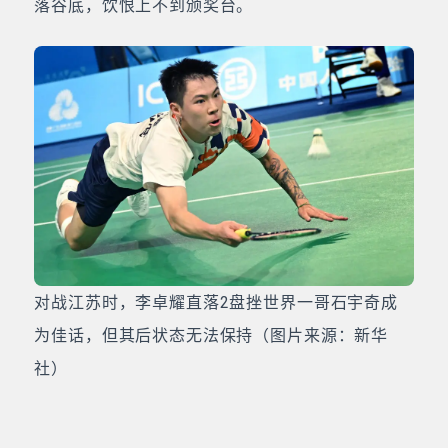
落谷底，饮恨上不到颁奖台。
对战江苏时，李卓耀直落2盘挫世界一哥石宇奇成
为佳话，但其后状态无法保持（图片来源：新华
社）