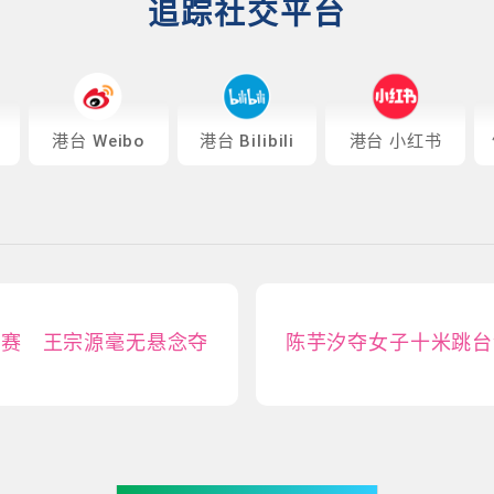
追踪社交平台
港台 Weibo
港台 Bilibili
港台 小红书
决赛 王宗源毫无悬念夺
陈芋汐夺女子十米跳台