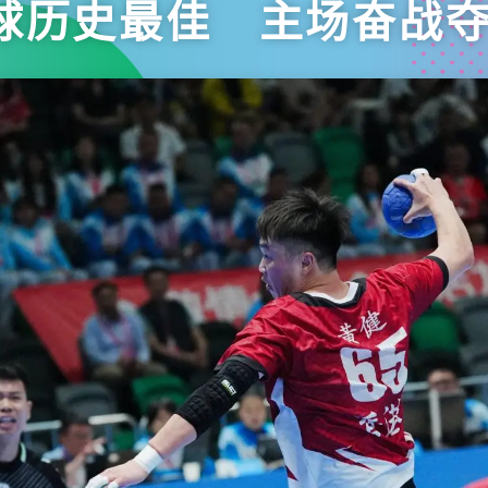
球历史最佳 主场奋战