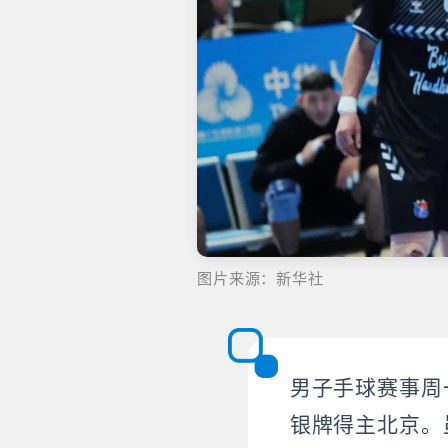
图片来源：新华社
男子手球赛事周
银牌得主北京。