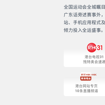
全国运动会全城瞩目
广东话旁述赛事外
站、手机应用程式
倾力投入全运盛事
港台电视31
残特奥会速
港台网站专页
10条直播频道