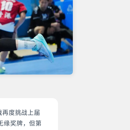
战再度挑战上届
无缘奖牌，但第