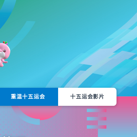
重温十五运会
十五运会影片