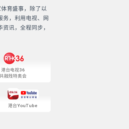
家体育盛事，除了以
服务，利用电视、网
华资讯，全程同步，
港台电视36
共融残特奥会
港台YouTube