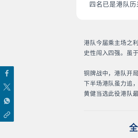
四名已是港队历
港队今届乘主场之利
史性闯入四强。虽
铜牌战中，港队开局
下半场港队虽力追
黄健当选此役港队
全