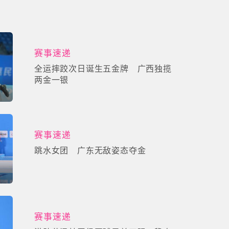
赛事速递
全运摔跤次日诞生五金牌 广西独揽
两金一银
赛事速递
跳水女团 广东无敌姿态夺金
赛事速递