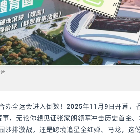
传片
合办全运会进入倒数！2025年11月9日开幕，
赛事，无论你想见证张家朗领军冲击历史首金、
园沙排激战，还是跨境追星全红婵、马龙，这