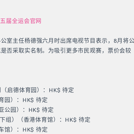
定
五届全运会官网
！
办公室主任杨德强六月时出席电视节目表示，8月将
究是否采取实名制。为吸引更多市民观赛，票价会较
：
剑（启德体育园）：HK$ 待定
育园）：HK$ 待定
亚公园）：HK$ 待定
以下组）（香港体育馆）：HK$ 待定
车馆）：HK$ 待定