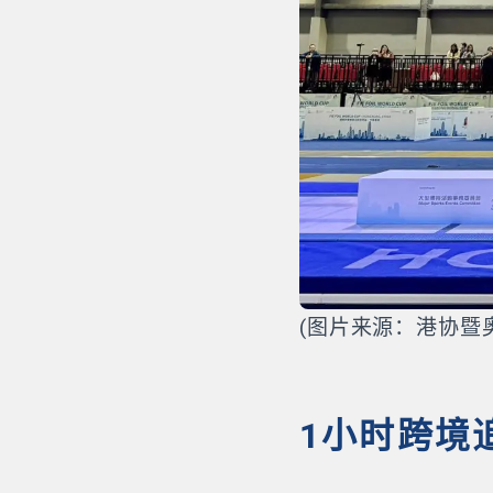
(图片来源：港协暨
1小时跨境