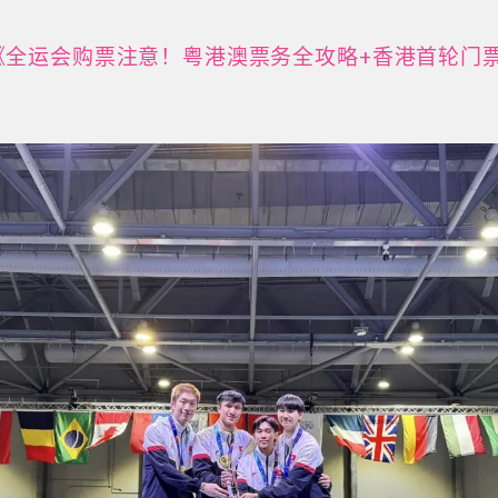
《全运会购票注意！粤港澳票务全攻略+香港首轮门票