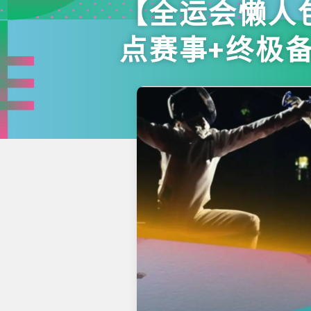
【全运会懒人
点赛事+终极