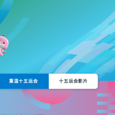
重温十五运会
十五运会影片