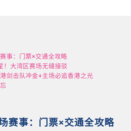
赛事：门票×交通全攻略
星！大湾区赛场无缝接驳
港剑击队冲金+主场必追香港之光
备忘
场赛事：门票×交通全攻略