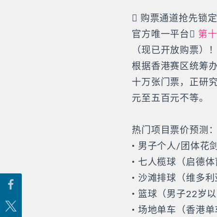
 购票通道抢先锁
官方唯一平台
第十
（现已开放购票）
根据香港赛区统筹
十万张门票，正研
元至五百元不等。
热门项目票价预测
• 男子个人/团体花
• 七人榄球（启德体
• 沙滩排球（维多利
• 篮球（男子22岁
• 场地单车（香港单