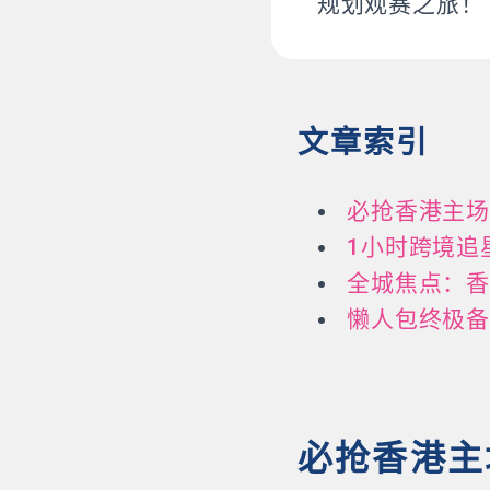
规划观赛之旅！
文章索引
必抢香港主场
1小时跨境追
全城焦点：香
懒人包终极
必抢香港主