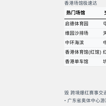
香港场馆极速达
热门场馆
启德体育园
维园沙排场
中环海滨
香港体育馆(红馆)
香港单车馆
毁 跨境爆红赛事交
• 广东省奥体中心