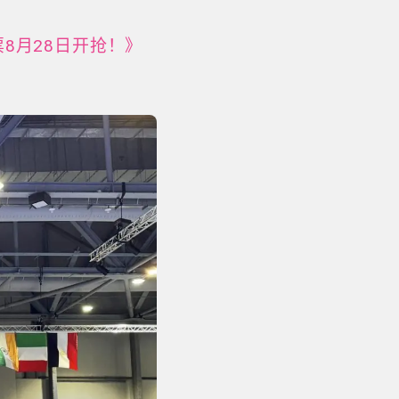
8月28日开抢！》