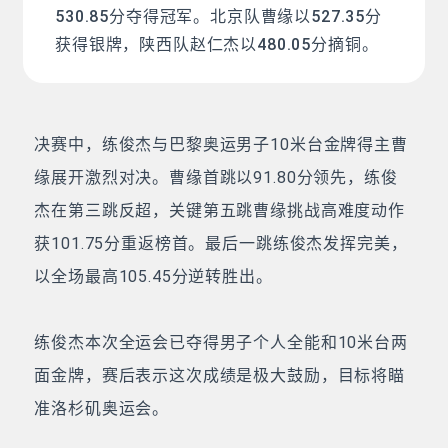
530.85分夺得冠军。北京队曹缘以527.35分
获得银牌，陕西队赵仁杰以480.05分摘铜。
决赛中，练俊杰与巴黎奥运男子10米台金牌得主曹
缘展开激烈对决。曹缘首跳以91.80分领先，练俊
杰在第三跳反超，关键第五跳曹缘挑战高难度动作
获101.75分重返榜首。最后一跳练俊杰发挥完美，
以全场最高105.45分逆转胜出。
练俊杰本次全运会已夺得男子个人全能和10米台两
面金牌，赛后表示这次成绩是极大鼓励，目标将瞄
准洛杉矶奥运会。