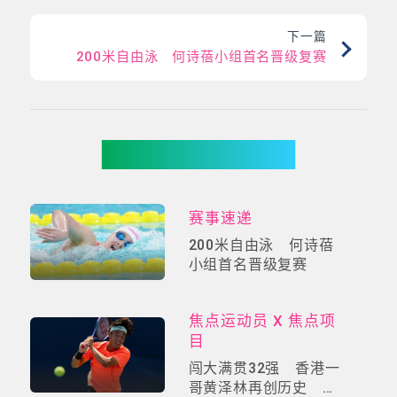
下一篇
200米自由泳 何诗蓓小组首名晋级复赛
你可能有兴趣
赛事速递
200米自由泳 何诗蓓
小组首名晋级复赛
焦点运动员 X 焦点项
目
闯大满贯32强 香港一
哥黄泽林再创历史 网