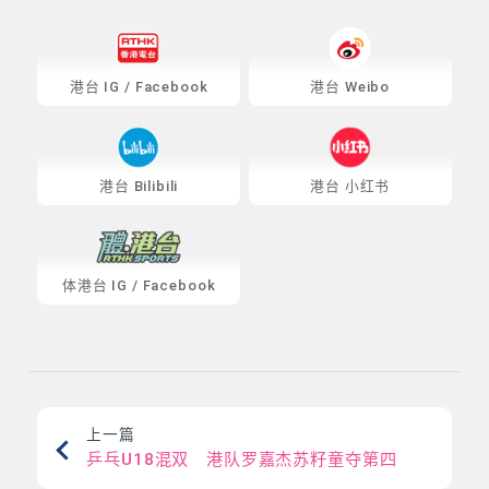
港台
IG
/
Facebook
港台 Weibo
港台 Bilibili
港台 小红书
体港台
IG
/
Facebook
上一篇
乒乓U18混双 港队罗嘉杰苏籽童夺第四