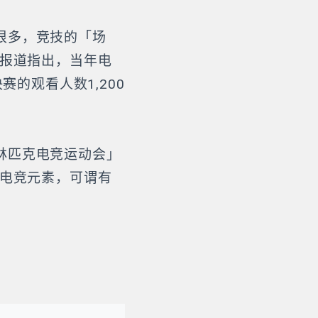
很多，竞技的「场
有报道指出，当年电
赛的观看人数1,200
林匹克电竞运动会」
入电竞元素，可谓有