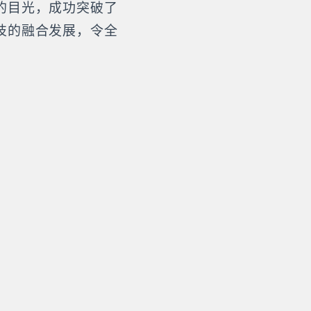
的目光，成功突破了
技的融合发展，令全