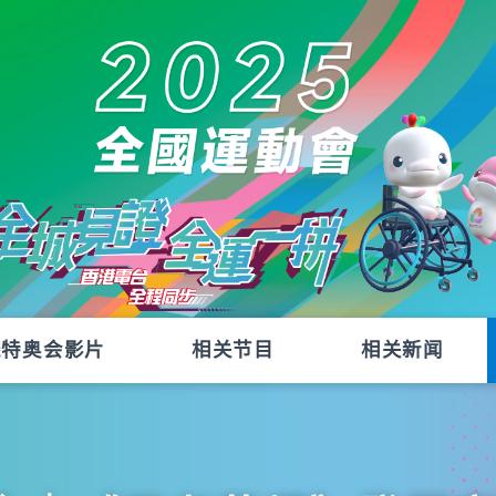
残特奥会影片
相关节目
相关新闻