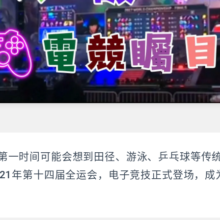
第一时间可能会想到田径、游泳、乒乓球等传
021年第十四届全运会，电子竞技正式登场，成