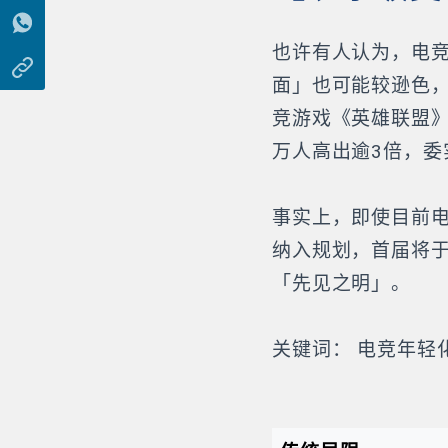
也许有人认为，电
面」也可能较逊色，
竞游戏《英雄联盟》的
万人高出逾3倍，委
事实上，即使目前
纳入规划，首届将于
「先见之明」。
关键词： 电竞年轻