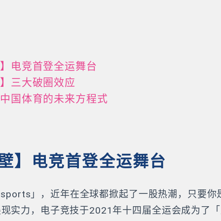
壁】电竞首登全运舞台
革】三大破圈效应
】中国体育的未来方程式
壁】电竞首登全运舞台
-sports」，近年在全球都掀起了一股热潮，只要
现实力，电子竞技于2021年十四届全运会成为了