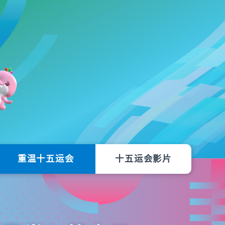
重温十五运会
十五运会影片