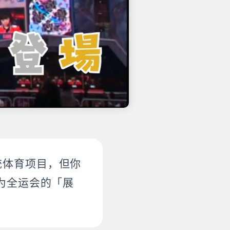
统体育项目，但你
为全运会的「展