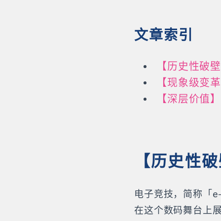
文章索引
【历史性破
【现象级变
【深层价值
【历史性破
电子竞技，简称「e
在这个数码舞台上展