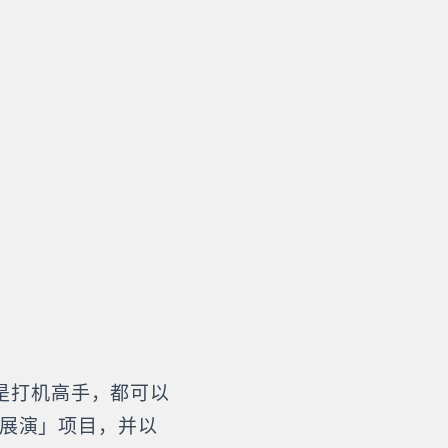
你是打机高手，都可以
「展演」项目，并以