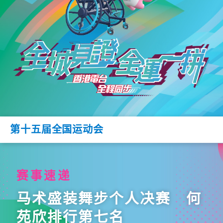
第十五届全国运动会
赛事速递
马术盛装舞步个人决赛 何
苑欣排行第七名