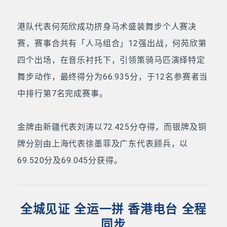
港队代表何苑欣成功挤身马术盛装舞步个人赛决
赛，赛事合共有「人马组合」12强出战，何苑欣第
四个出场，在音乐衬托下，引领策骑马匹演绎特定
舞步动作，最终得分为66.935分，于12名参赛者当
中排行第7名完成赛事。
金牌由新疆代表刘涛以72.425分夺得，而银牌及铜
牌分别由上海代表徐墨菲及广东代表顾兵，以
69.520分及69.045分获得。
全城见证 全运一拼 香港电台 全程
同步