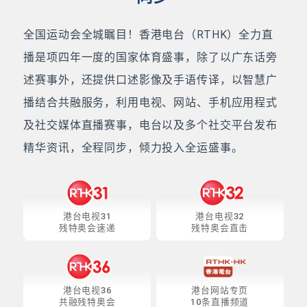
全国运动会全城瞩目！香港电台（RTHK）全力直
播是项四年一度的国家体育盛事，除了以广东话旁
述赛事外，还提供口述影像及手语传译，以智慧广
播结合共融服务，利用电视、网站、手机应用程式
及社交媒体直播赛事，电台以及多个社交平台发布
精华资讯，全程同步，倾力投入全运盛事。
港台电视31
港台电视32
残特奥会速递
残特奥会直击
港台电视36
港台网站专页
共融残特奥会
10条直播频道