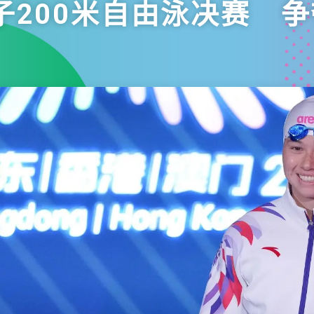
子200米自由泳决赛 