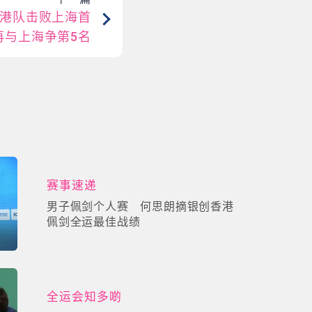
港队击败上海首
再与上海争第5名
赛事速递
男子佩剑个人赛 何思朗摘银创香港
佩剑全运最佳战绩
全运会知多啲