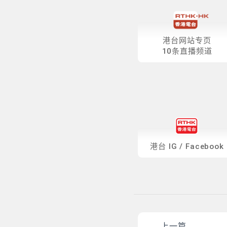
港台网站专页
10条直播频道
港台
IG
/
Facebook
上一篇