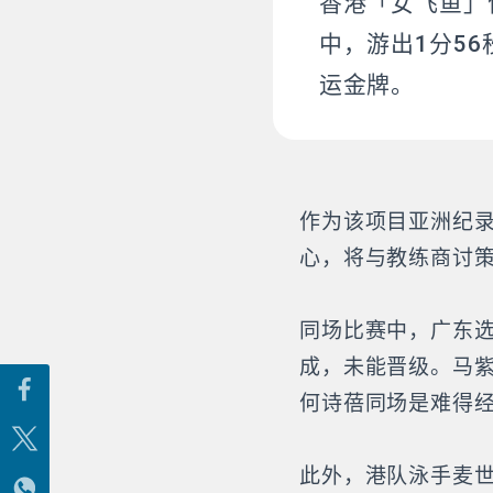
香港「女飞鱼」何
中，游出1分5
运金牌。
作为该项目亚洲纪
心，将与教练商讨
同场比赛中，广东选
成，未能晋级。马
何诗蓓同场是难得
此外，港队泳手麦世