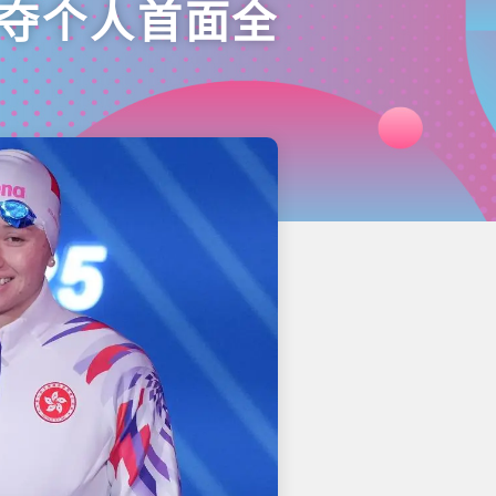
争夺个人首面全