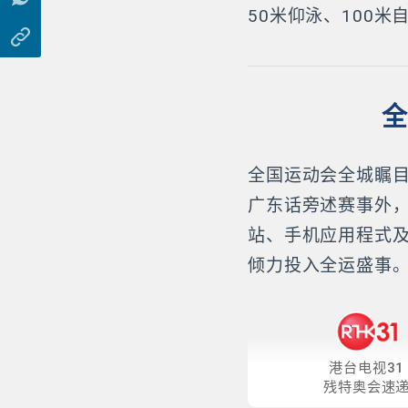
50米仰泳、100
全
全国运动会全城瞩目
广东话旁述赛事外
站、手机应用程式
倾力投入全运盛事
港台电视31
残特奥会速