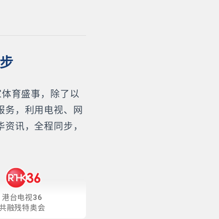
同步
家体育盛事，除了以
服务，利用电视、网
华资讯，全程同步，
港台电视36
共融残特奥会