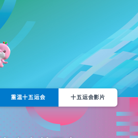
重温十五运会
十五运会影片