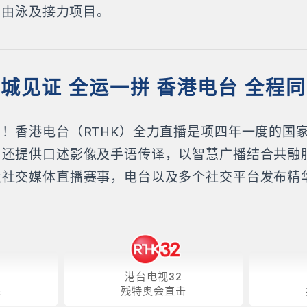
米自由泳及接力项目。
城见证 全运一拼 香港电台 全程
！香港电台（RTHK）全力直播是项四年一度的国
，还提供口述影像及手语传译，以智慧广播结合共融
及社交媒体直播赛事，电台以及多个社交平台发布精
。
港台电视32
递
残特奥会直击