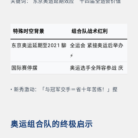
关键词： 东京奥运延期效应 十四届全运会价值
特殊时空背景
组合队战术红利
东京奥运延期至2021 駠️
全运会 紧接奥运后举办
⚡
国际赛停摆
奥运选手全阵容参战 庆
• 新秀激动：「与冠军交手＝省十年苦练！」摼
奥运组合队的终极启示