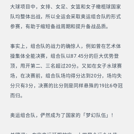
大球项目中，女排、女足、女篮和女子橄榄球国家
队均整体出战，所以全运会采取奥运组合队的形式
参赛，有助于缩短备战周期和提升备战品质。
事实上，组合队的战力的确惊人，例如曾在艺术体
操集体全能决赛，组合队以87.45分的巨大优势登
顶，甩开第二、三名超过20分。又如在女子水球赛
场，在决赛前，组合队场均得分达到20分，场均失
分只有3分，决赛的比分则是同样悬殊的19比6夺冠
而归。
奥运组合队，俨然成为了国家的「梦幻队伍」！