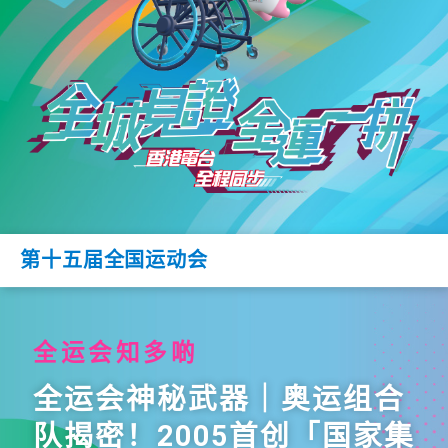
第十五届全国运动会
全运会知多啲
全运会神秘武器｜奥运组合
队揭密！2005首创「国家集