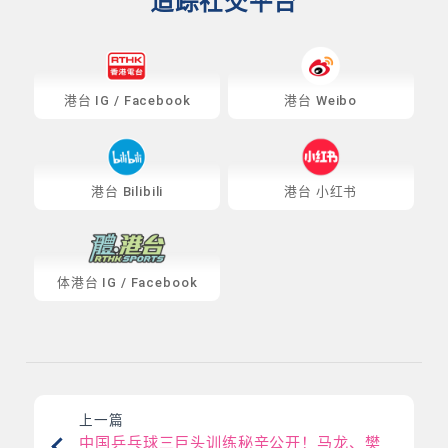
追踪社交平台
港台
IG
/
Facebook
港台 Weibo
港台 Bilibili
港台 小红书
体港台
IG
/
Facebook
上一篇
中国乒乓球三巨头训练秘辛公开！马龙、樊