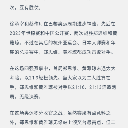
次，互有胜仗。
徐承宰和蔡侑玎在巴黎奥运周期进步神速，先后在
2023年世锦赛和中国公开赛，两次战胜郑思维和黄
雅琼。不过在其后的杭州亚运会、日本大师赛和年
底的总决赛中，郑思维、黄雅琼都成功击败对手。
在这场四强赛事中，首局郑思维、黄雅琼未遇太大
考验，以21:9轻松领先。当大家以为二人胜算在
手，郑思维和黄雅琼被对手以21:16、21:13连追两
局，无缘决赛。
在这场奥运积分收官之战，虽然赛果有点意料之
外，郑思维和黄雅琼无缘站上颁奖台最高点，但二