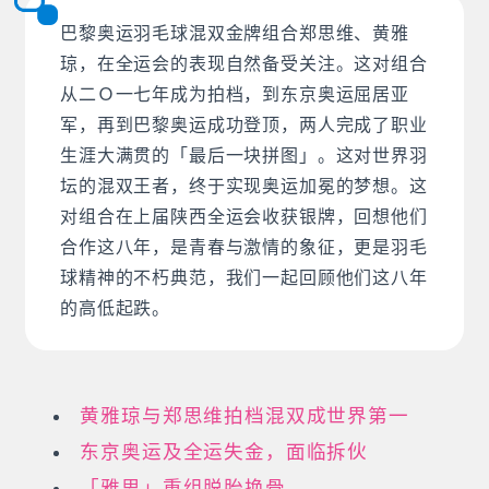
巴黎奥运羽毛球混双金牌组合郑思维、黄雅
琼，在全运会的表现自然备受关注。这对组合
从二Ｏ一七年成为拍档，到东京奥运屈居亚
军，再到巴黎奥运成功登顶，两人完成了职业
生涯大满贯的「最后一块拼图」。这对世界羽
坛的混双王者，终于实现奥运加冕的梦想。这
对组合在上届陕西全运会收获银牌，回想他们
合作这八年，是青春与激情的象征，更是羽毛
球精神的不朽典范，我们一起回顾他们这八年
的高低起跌。
黄雅琼与郑思维拍档混双成世界第一
东京奥运及全运失金，面临拆伙
「雅思」重组脱胎换骨