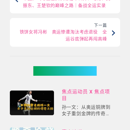
振东、王楚钦的巅峰之路｜备战全运实录
下一篇
铁饼女将冯彬 奥运惨遭淘汰考虑退役 全
运谷底弹起再闯高峰
你可能有兴趣
焦点运动员 X 焦点项
目
孙一文：从奥运铜牌到
女子重剑金牌的传奇之
路｜专访中国剑击名将