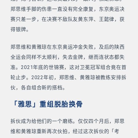
郑思维手脚的伤患一直没有完全康复，东京奥运决
赛只差一步，在决赛不敌队友黄东萍、王懿律，获
得银牌。
郑思维和黄雅琼在东京奥运冲金失败，及后的陕西
全运会同样不太顺利，失去金牌，继而连状态都失
准。2021年底的世锦赛，这对卫冕冠军组合竟在首
轮止步。2022年初，郑思维、黄雅琼被教练安排拆
伙，各自组合新的搭档。
「雅思」重组脱胎换骨
拆伙成为给他们的一个磨练。仅仅四个月后，郑思
维和黄雅琼重新再次伙拍，经过这次拆伙的「考