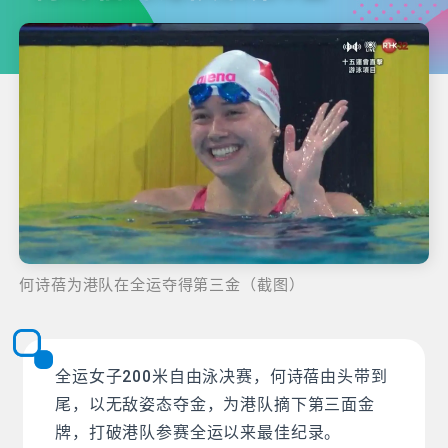
何诗蓓为港队在全运夺得第三金（截图）
全运女子200米自由泳决赛，何诗蓓由头带到
尾，以无敌姿态夺金，为港队摘下第三面金
牌，打破港队参赛全运以来最佳纪录。