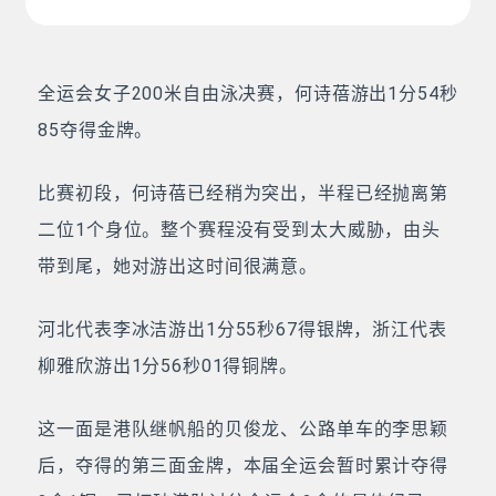
全运会女子200米自由泳决赛，何诗蓓游出1分54秒
85夺得金牌。
比赛初段，何诗蓓已经稍为突出，半程已经抛离第
二位1个身位。整个赛程没有受到太大威胁，由头
带到尾，她对游出这时间很满意。
河北代表李冰洁游出1分55秒67得银牌，浙江代表
柳雅欣游出1分56秒01得铜牌。
这一面是港队继帆船的贝俊龙、公路单车的李思颖
后，夺得的第三面金牌，本届全运会暂时累计夺得