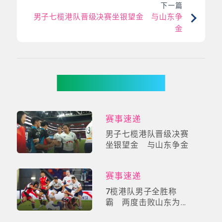
下一篇
男子七榄港队晋级决赛坐银望金 与山东争
金
你可能有兴趣
赛事速递
男子七榄港队晋级决赛
坐银望金 与山东争金
赛事速递
7榄港队男子全胜称
霸 两度击败山东为港
摘第四金