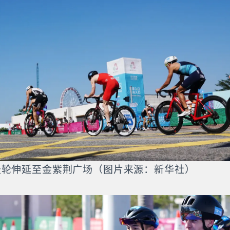
天轮伸延至金紫荆广场（图片来源：新华社）