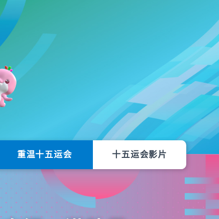
重温十五运会
十五运会影片