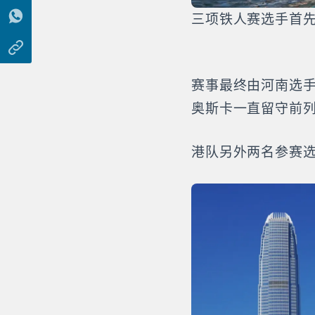
三项铁人赛选手首先
赛事最终由河南选手
奥斯卡一直留守前
港队另外两名参赛选