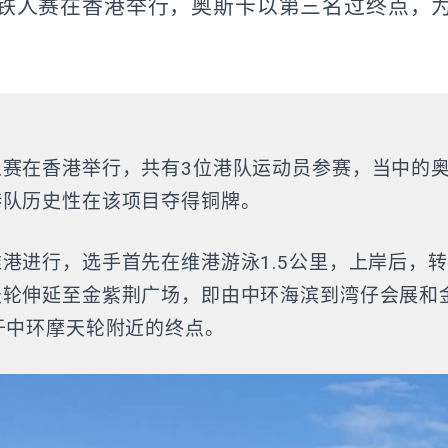
铁人赛在香港举行，奥斯卡以第三名过终点，
人赛在香港举行，共有3位港队运动员参赛，当中的
港队历史性在该项目夺得铜牌。
港进行，选手首先在维港游泳1.5公里，上岸后，转
天轮伸延至金紫荆广场，即由中环海滨到湾仔会展和
于中环摩天轮附近的终点。