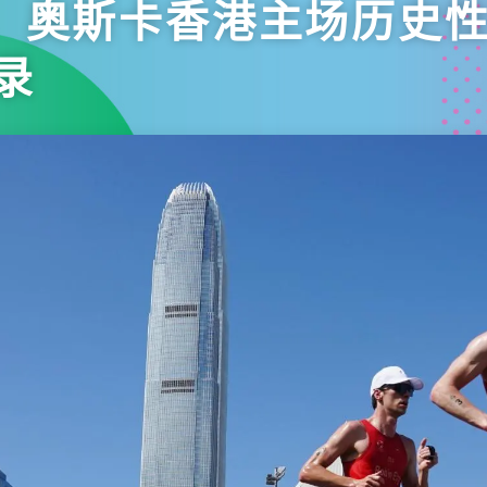
 奥斯卡香港主场历史
录