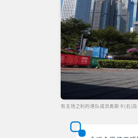
有主场之利的港队成员奥斯卡(右)及E