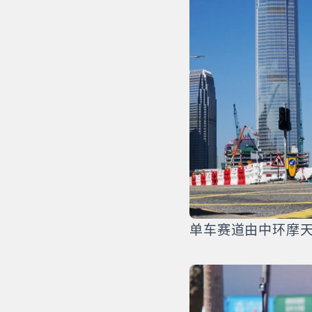
单车赛道由中环摩