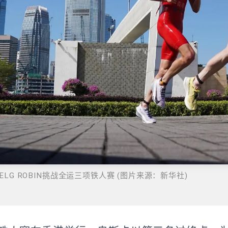
LG ROBIN挑战全运三项铁人赛 (图片来源：新华社)