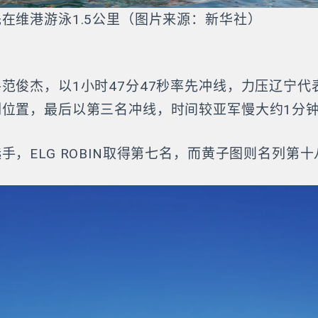
在维港游泳1.5公里（图片来源：新华社）
范俊杰，以1小时47分47秒率先冲线，力压辽宁代
列位置，最后以第三名冲线，时间较亚军慢大约1分
手，ELG ROBIN取得第七名，而黄子图则名列第十