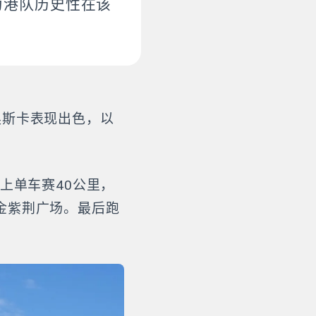
为港队历史性在该
奥斯卡表现出色，以
上单车赛40公里，
金紫荆广场。最后跑