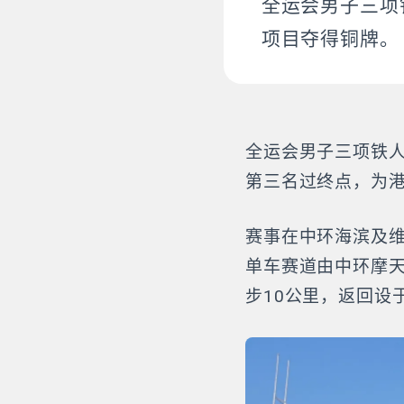
全运会男子三项
项目夺得铜牌。
全运会男子三项铁
第三名过终点，为
赛事在中环海滨及维
单车赛道由中环摩
步10公里，返回设