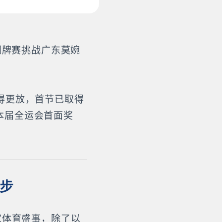
铜牌赛挑战广东莫婉
得更放，首节已取得
下本届全运会首面奖
同步
家体育盛事，除了以