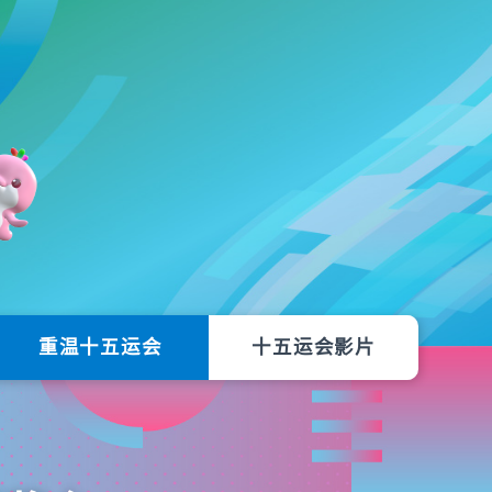
重温十五运会
十五运会影片