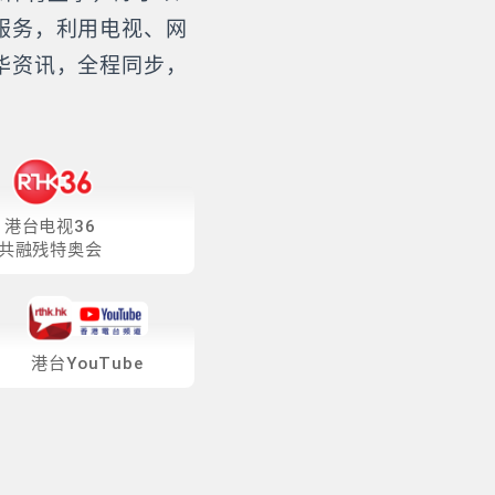
服务，利用电视、网
华资讯，全程同步，
港台电视36
共融残特奥会
港台YouTube