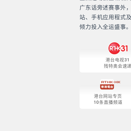
广东话旁述赛事外
站、手机应用程式
倾力投入全运盛事
港台电视31
残特奥会速
港台网站专页
10条直播频道