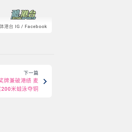
体港台
IG
/
Facebook
下一篇
奖牌兼破港绩 麦
200米蛙泳夺铜