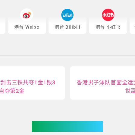
港台 Weibo
港台 Bilibili
港台 小红书
剑击三铁共夺1金1银3
香港男子泳队首面全运
0自夺第2金
世霆
你可能有兴趣