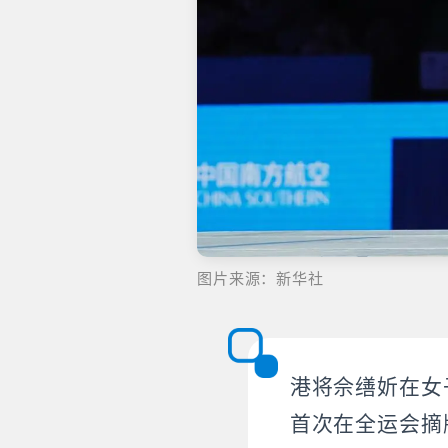
图片来源：新华社
港将佘缮妡在女
首次在全运会摘