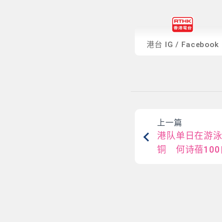
港台
IG
/
Facebook
上一篇
港队单日在游泳
铜 何诗蓓10