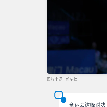
图片来源：新华社
全运会巅峰对决