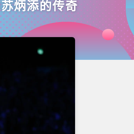
琼苏炳添的传奇