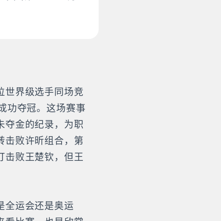
位世界级选手同场竞
成功夺冠。这场赛事
未夺金的纪录，为职
转击败许昕组合，第
打击败王楚钦，但王
是全运会还是奥运