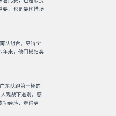
来看比赛，也是欣赏
重要、也是最珍惜场
湖南队组合，夺得全
八年来，他们横扫奥
表广东队跑第一棒的
万人观战下道别，感
成功经验，走得更