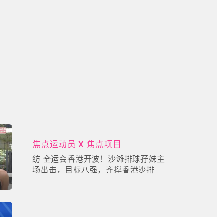
焦点运动员 X 焦点项目
纺 全运会香港开波！沙滩排球孖妹主
场出击，目标八强，齐撑香港沙排