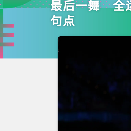
最后一舞 全
句点