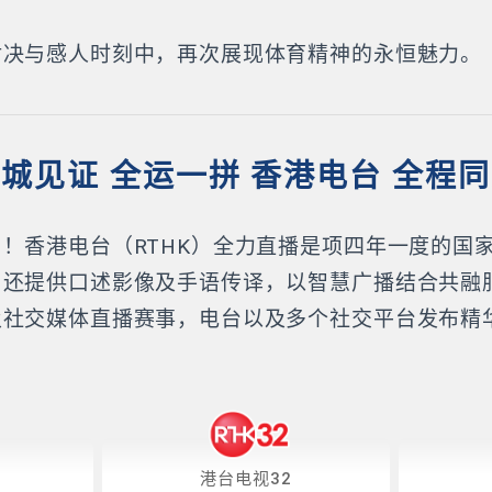
对决与感人时刻中，再次展现体育精神的永恒魅力。
城见证 全运一拼 香港电台 全程
！香港电台（RTHK）全力直播是项四年一度的国
，还提供口述影像及手语传译，以智慧广播结合共融
及社交媒体直播赛事，电台以及多个社交平台发布精
。
港台电视32