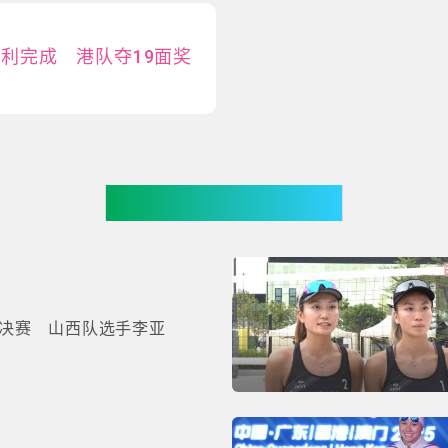
利完成 港队夺19面奖
你可能有兴趣
决赛 山西队选手李亚