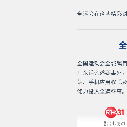
全运会在这些精彩
全
全国运动会全城瞩目
广东话旁述赛事外
站、手机应用程式
倾力投入全运盛事
港台电视31