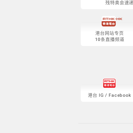
残特奥会速
港台网站专页
10条直播频道
港台
IG
/
Facebook