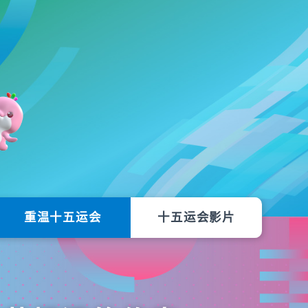
重温十五运会
十五运会影片