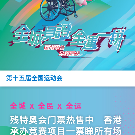
第十五届全国运动会
全城 X 全民 X 全运
残特奥会门票热售中 香港
承办竞赛项目一票睇所有场