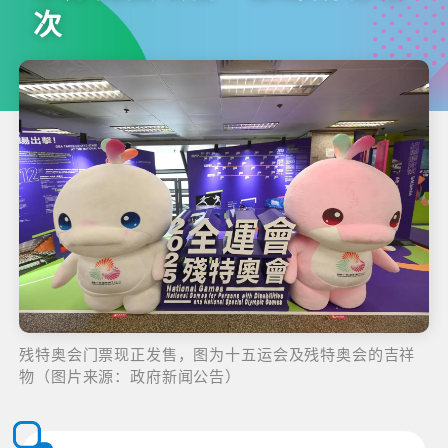
次
残特奥会门票现正发售，图为十五运会及残特奥会的吉祥
物（图片来源：政府新闻公告）