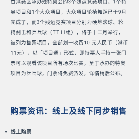
香港赛区承办残特奥会的3个残运竞赛项目、1个特
奥项目和1个大众项目，大众项目轮椅舞蹈已于9月
完成了，而3个残运竞赛项目分别为硬地滚球、轮
椅剑击和乒乓球（TT11组），将于十二月举行，
被列为售票项目，全部划一收费10 元人民币（港币
11元），以「项目通」形式，即持票人手持一张门
票可以观看该项目所有场次比赛；至于承办的特奥
项目为乒乓球，门票将免费派发，详情稍后公布。
购票资讯：线上及线下同步销售
线上购票