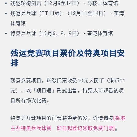
残运轮椅剑击（12月9至14日） - 马鞍山体育馆
残运乒乓球（TT11组）（12月11至14日） - 荃湾
体育馆
特奥乒乓球（12月6、8、9日） - 荃湾体育馆
残运竞赛项目票价及特奥项目安
排
残运竞赛项目，每张门票收费10元人民币（港币11
元），以「项目通」形式出售，持票人可观看该项
目所有场次比赛。
特奥乒乓球项目的门票将免费派发，详情请按
[香港
主办特奥乒乓球赛 即日起登记领取免费门票]
。