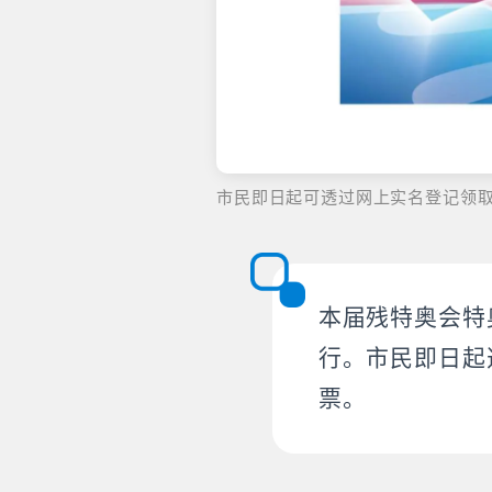
市民即日起可透过网上实名登记领
本届残特奥会特
行。市民即日起
票。