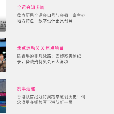
全运会知多啲
盘点历届全运会口号与会徽 富主办
地方特色 数字设计更具创意
焦点运动员 X 焦点项目
陈睿琳的非凡泳路：巴黎残奥创纪
录，备战残特奥会五大泳项
赛事速递
香港队首战残特奥跆拳道创历史！何
念澄勇夺铜牌写下港队新一页