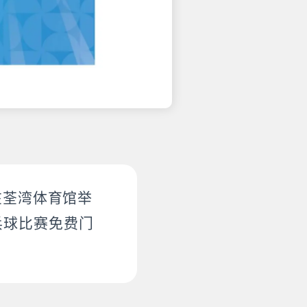
在荃湾体育馆举
乓球比赛免费门