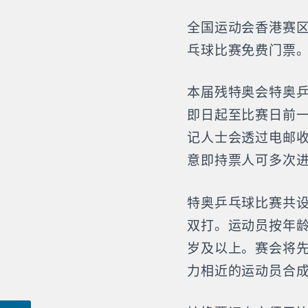
全国运动会香港赛
乓球比赛免费门票
本届残特奥会特奥乒
即日起至比赛日前
记人士会透过电邮
意即持票人可多次
特奥乒乓球比赛共
双打。运动员按年龄分
岁及以上。赛会将
力相近的运动员合成