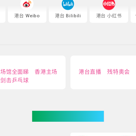
港台 Weibo
港台 Bilibili
港台 小红书
及场馆全面睇 香港主场
港台直播 残特奥会 
椅剑击乒乓球
你可能有兴趣