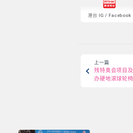
港台
IG
/
Facebook
上一篇
残特奥会项目
办硬地滚球轮