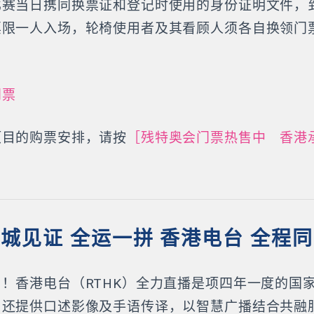
比赛当日携同换票证和登记时使用的身份证明文件，
票限一人入场，轮椅使用者及其看顾人须各自换领门
门票
项目的购票安排，请按
［残特奥会门票热售中 香港
城见证 全运一拼 香港电台 全程
！香港电台（RTHK）全力直播是项四年一度的国
，还提供口述影像及手语传译，以智慧广播结合共融