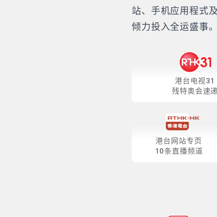
站、手机应用程式
倾力投入全运盛事
港台电视31
残特奥会速
港台网站专页
10条直播频道