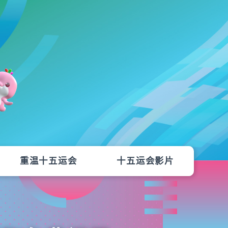
重温十五运会
十五运会影片