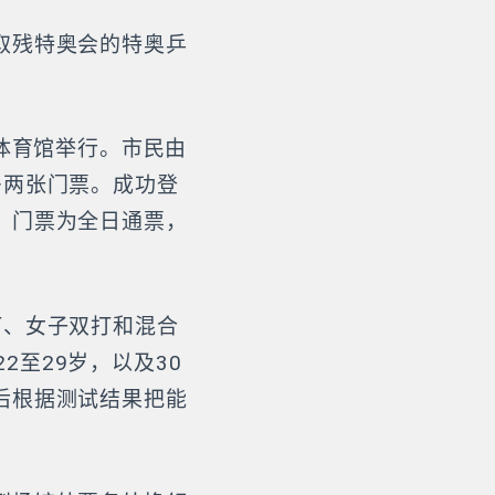
取残特奥会的特奥乒
体育馆举行。市民由
多两张门票。成功登
。门票为全日通票，
打、女子双打和混合
2至29岁，以及30
后根据测试结果把能