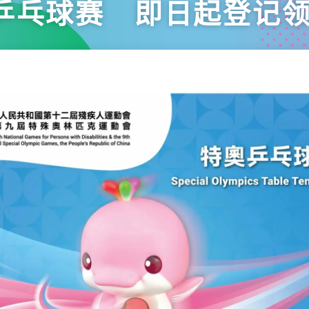
乒乓球赛 即日起登记