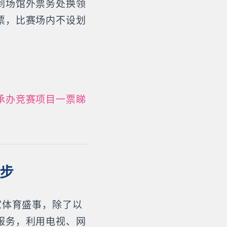
到场馆外票务处换领
票，比赛场内不设划
承办竞赛项目一票睇
同步
家体育盛事，除了以
服务，利用电视、网