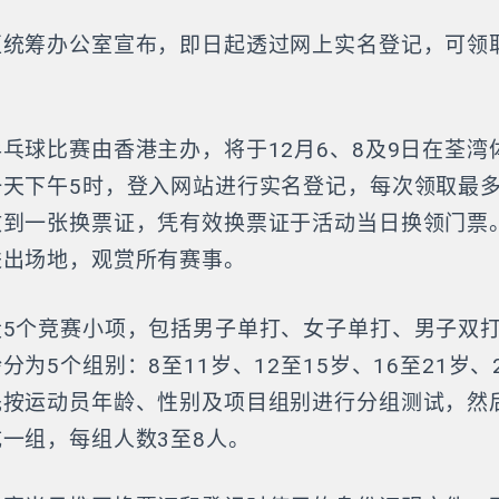
区统筹办公室宣布，即日起透过网上实名登记，可领
。
乓球比赛由香港主办，将于12月6、8及9日在荃湾
一天下午5时，登入网站进行实名登记，每次领取最
收到一张换票证，凭有效换票证于活动当日换领门票
进出场地，观赏所有赛事。
设5个竞赛小项，包括男子单打、女子单打、男子双
为5个组别：8至11岁、12至15岁、16至21岁、2
先按运动员年龄、性别及项目组别进行分组测试，然
一组，每组人数3至8人。