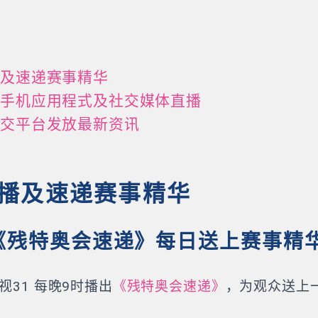
播及速递赛事精华
、手机应用程式及社交媒体直播
社交平台发放最新资讯
播及速递赛事精华
《残特奥会速递》每日送上赛事精
视31 每晚9时播出
《残特奥会速递》
，为观众送上