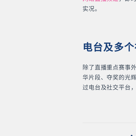
实况。
电台及多个
除了直播重点赛事
华片段、夺奖的光
过电台及社交平台