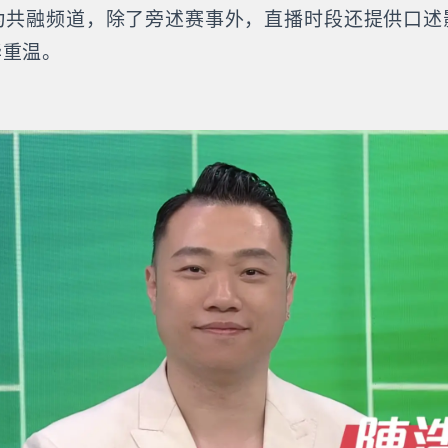
为共融频道，除了旁述赛事外，直播时段还提供口述
华重温。