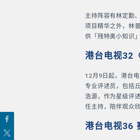
主持阵容有林定勤
项目精华之外，林
供「残特奥小知识
港台电视32
12月9日起，港台电
专业评述员，包括
浩源，作为星级评
任主持，陪伴观众
港台电视36