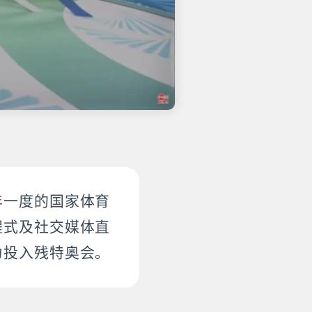
年一度的国家体育
程式及社交媒体直
力投入残特奥会。