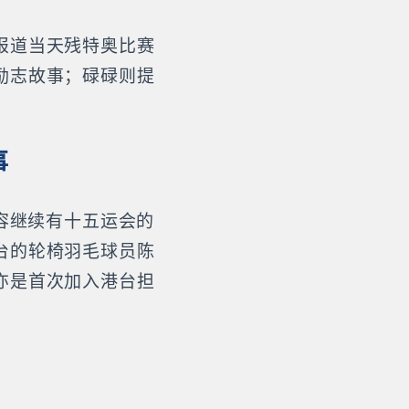
报道当天残特奥比赛
励志故事；碌碌则提
事
容继续有十五运会的
台的轮椅羽毛球员陈
亦是首次加入港台担