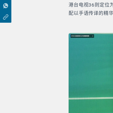
港台电视36则定位
配以手语传译的精