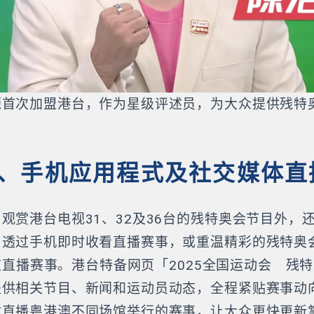
源首次加盟港台，作为星级评述员，为大众提供残特
、手机应用程式及社交媒体直
观赏港台电视31、32及36台的残特奥会节目外，
，透过手机即时收看直播赛事，或重温精彩的残特奥
e频道直播赛事。港台特备网页「2025全国运动会 残
提供相关节目、新闻和运动员动态，全程紧贴赛事动
时直播粤港澳不同场馆举行的赛事，让大众更快更新