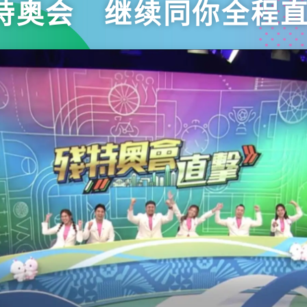
特奥会 继续同你全程