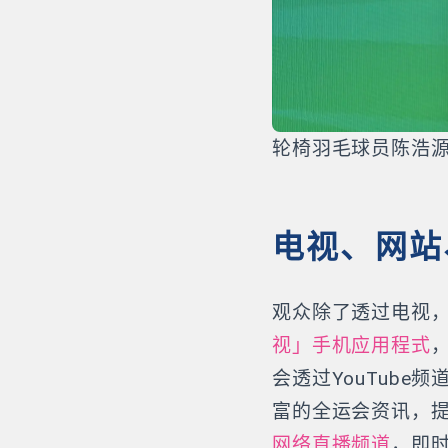
轮椅羽毛球员陈浩
电视、网站
观众除了透过电视，
视」手机应用程式
会透过YouTub
富的全运会资讯，
网络直播频道
，即