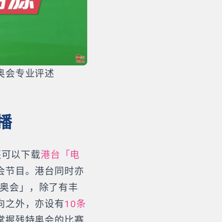
奥会专业评述
播
还可以下载
港台「电
会节目。港台同时亦
特奥会」，除了有丰
向之外，亦设有
10条
掌握残特奥会的比赛