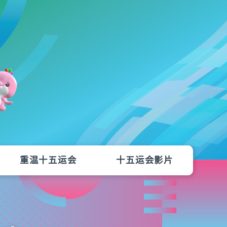
重温十五运会
十五运会影片