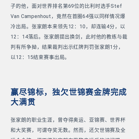
子的他，面对世界排名第69位的比利时选手Stef
Van Campenhout，竟然在首圈64强以同样情况爆
冷出局。张家朗本来领先12：10，却连输4分，以
12：14落后。张家朗提出换剑，此时他的教练与裁
判有所争拗，结果裁判出示红牌判罚张家朗1分，
以12：15结束赛事出局。
赢尽锦标，独欠世锦赛金牌完成
大满贯
张家朗的职业生涯，曾夺得奥运、亚锦赛、世界杯
和大奖赛，可谓夺奖无数。然而，还欠世锦赛及全