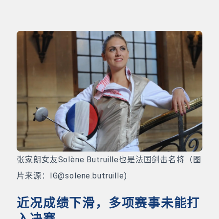
张家朗女友Solène Butruille也是法国剑击名将（图
片来源：IG@solene.butruille)
近况成绩下滑，多项赛事未能打
入决赛