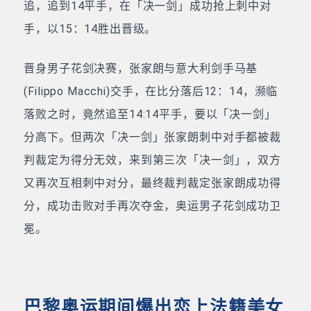
追，追到14平手，在「决一剑」成功抢上刺中对
手，以15：14胜出晋级。
晋身男子花剑决赛，张家朗与意大利剑手马基
(Filippo Macchi)交手，在比分落后12：14，濒临
落败之时，竟然追至14:14平手，要以「决一剑」
分高下。但两次「决一剑」张家朗刺中对手都被裁
判裁定为得分无效，来到第三次「决一剑」，双方
又再次互相刺中对分，最终裁判裁定张家朗成功得
分，成功击败对手再次夺金，奥运男子花剑成功卫
冕。
巴黎奥运期间爆出恋上法籍美女