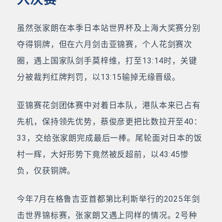
虽然张家朗在本季日本站世界杯及上海大奖赛分别
夺得铜牌，但在六月剑击亚锦赛，个人花剑赛次
圈，遇上国家队剑手莫梓维，打至13:14时，关键
分被裁判红牌判罚，以13:15输掉无缘晋级。
亚锦赛花剑团体赛中对着日本队，港队本来已占有
先机，保持领先优势，蔡俊彦更把比数拉开至40：
33，交给张家朗完成最后一棒。尾轮面对日本的饭
村一辉，大好形势下竟然被反超前，以43:45惨
负，仅获铜牌。
今年7月在格鲁吉亚首都第比利斯举行的2025年剑
击世界锦标赛，张家朗又遇上同样的情况。2号种