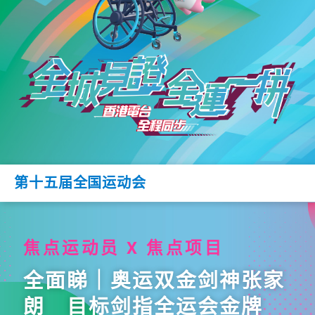
第十五届全国运动会
焦点运动员 X 焦点项目
全面睇｜奥运双金剑神张家
朗 目标剑指全运会金牌