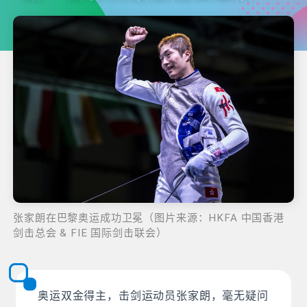
张家朗在巴黎奥运成功卫冕（图片来源：HKFA 中国香港
剑击总会 & FIE 国际剑击联会）
奥运双金得主，击剑运动员张家朗，毫无疑问