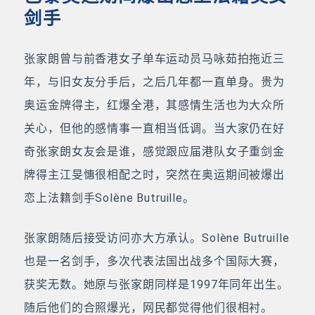
剑手
张家朗曾与前香港女子单车运动员马咏茹拍拖近三
年，与旧女友分手后，之后几年都一直单身。贵为
奥运金牌得主，红爆全港，其感情生活也为大众所
关心，但他的感情事一直相当低调。当大家仍在好
奇张家朗女友会是谁，感觉跟应届港队女子重剑金
牌得主江旻憓很相配之时，突然在奥运期间被爆出
恋上法籍剑手Solène Butruille。
张家朗随后接受访问亦大方承认。Solène Butruille
也是一名剑手，多次代表法国出战多个国际大赛，
获奖无数。她原与张家朗同样是1997年同年出生。
随后他们的合照爆光，网民都觉得他们很相衬。