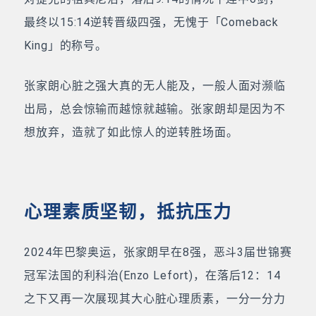
最终以15:14逆转晋级四强，无愧于「Comeback
King」的称号。
张家朗心脏之强大真的无人能及，一般人面对濒临
出局，总会惊输而越惊就越输。张家朗却是因为不
想放弃，造就了如此惊人的逆转胜场面。
心理素质坚韧，抵抗压力
2024年巴黎奥运，张家朗早在8强，恶斗3届世锦赛
冠军法国的利科治(Enzo Lefort)，在落后12：14
之下又再一次展现其大心脏心理质素，一分一分力