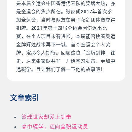
是本届全运会中国香港代表队的奖牌大热，亦
是全运会的焦点所在。张家朗2017年首次参
加全运会，当时与队友在男子花剑团体赛夺得
铜牌。2021年第十四届全运会因伤退出比
赛，在个人项目未有进帐。本届能否挟着奥运
金牌辉煌战术再下一城，首夺全运会个人奖
牌，定必令人期待。回顾这位「金牌剑神」往
史，原来张家朗并非一开始学习剑击，更加中
途辍学。且让我们了解一下他的故事吧！
文章索引
篮球世家却爱上剑击
高中辍学，迈向全职运动员