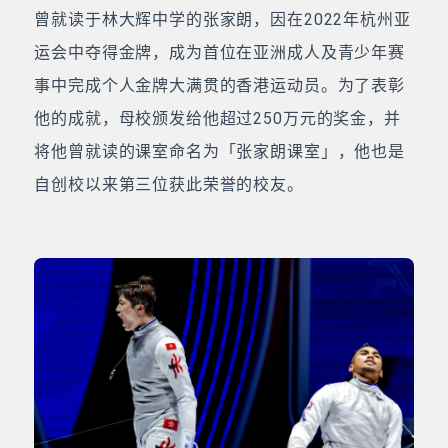
曾就读于林大辉中学的张家朗，因在2022年杭州亚
运会中夺得金牌，成为首位在亚洲成人及青少年赛
事中完成个人金牌大满贯的香港运动员。为了表彰
他的成就，母校颁发给他超过250万元的奖金，并
将他曾就读的课室命名为「张家朗课室」，他也是
自创校以来第三位获此荣誉的校友。