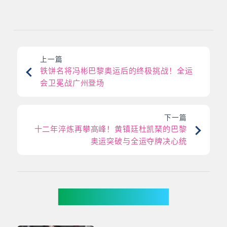
上一篇
铁饼名将冯彬巴黎奥运后的终极挑战！全运
会卫冕战广州登场
下一篇
十二年淬炼再攀高峰！黄镇廷杜凯琹的巴黎
奥运突破与全运夺牌决心统
你可能有兴趣