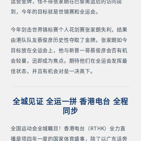
运会金牌，怪不得张家朗在巴黎奥运后的访问提
到，今年的目标就是世锦赛和全运会。
今年剑击世界锦标赛个人花剑赛张家朗失利，结果
由港队队友蔡俊彦历史性夺取了金牌。张家朗如今
目标放在全运会上，他与新晋一哥蔡俊彦会否有机
会较量，迅即成为焦点。期待他们在全运会发挥最
佳状态，并且有机会对垒一决高下。
全城见证 全运一拼 香港电台 全程
同步
全国运动会全城瞩目！香港电台（RTHK）全力直
播是项四年一度的国家体育盛事，除了以广东话旁