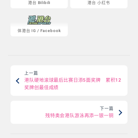
港台 Bilibili
港台 小红书
体港台
IG
/
Facebook
上一篇
港队硬地滚球最后比赛日添5面奖牌 累积12
奖牌创最佳成绩
下一篇
残特奥会港队游泳再添一银一铜