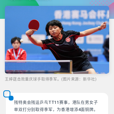
王婷莛击败重庆球手取得季军。(图片来源：新华社)
残特奥会残运乒乓TT11赛事，港队在男女子
单双打分别取得季军，为香港增添4面铜牌。