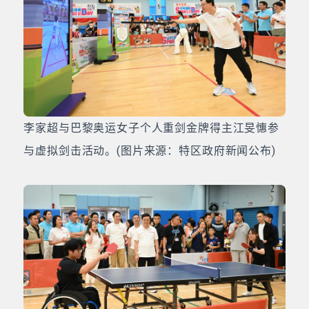
李家超与巴黎奥运女子个人重剑金牌得主江旻憓参
与虚拟剑击活动。(图片来源：特区政府新闻公布)