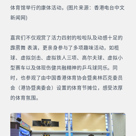
体育馆举行的康体活动。(图片来源：香港电台中文
新闻网)
嘉宾们不仅观赏了活力四射的啦啦队及动感十足的
霹雳舞 表演，更亲身参与了多项趣味活动，如榄
球、虚拟剑击、虚拟铁人三项、高尔夫球、虚拟小
型赛车以及体现伤健共融精神的乒乓球同乐。同
时，也参观了由中国香港体育协会暨奥林匹克委员
会（港协暨奥委会）设置的体育节摊位，感受浓厚
的体育氛围。