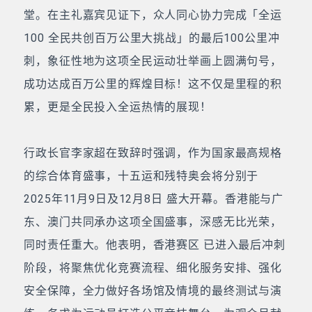
堂。在主礼嘉宾见证下，众人同心协力完成「全运
100 全民共创百万公里大挑战」的最后100公里冲
刺，象征性地为这项全民运动壮举画上圆满句号，
成功达成百万公里的辉煌目标！这不仅是里程的积
累，更是全民投入全运热情的展现！
行政长官李家超在致辞时强调，作为国家最高规格
的综合体育盛事，十五运和残特奥会将分别于
2025年11月9日及12月8日 盛大开幕。香港能与广
东、澳门共同承办这项全国盛事，深感无比光荣，
同时责任重大。他表明，香港赛区 已进入最后冲刺
阶段，将聚焦优化竞赛流程、细化服务安排、强化
安全保障，全力做好各场馆及情境的最终测试与演