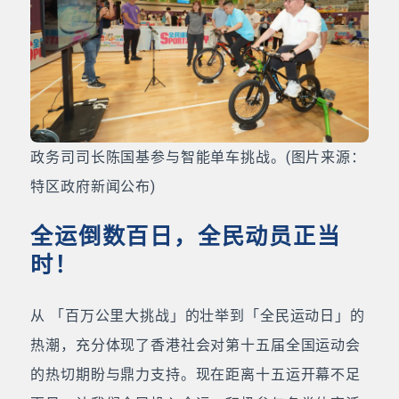
政务司司长陈国基参与智能单车挑战。(图片来源：
特区政府新闻公布)
全运倒数百日，全民动员正当
时！
从 「百万公里大挑战」的壮举到「全民运动日」的
热潮，充分体现了香港社会对第十五届全国运动会
的热切期盼与鼎力支持。现在距离十五运开幕不足