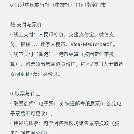
o 香港中国旅行社（中旅社）11间指定门市
骶 支付与票价
• 线上支付：人民币标价，支援支付宝、微信支
付、银联卡、数字人民币、Visa/Mastercard。
• 线下支付（香港）：港币结算（按固定汇率换
算），购票须出示香港身份证；内地/澳门人士请备
妥回乡证/澳门身份证。
 取票与转让
• 取票选择：电子票 或 快递邮寄纸质票（选定电
子票后不可更改）。
• 换领纸质票：可至对应赛区场馆售票亭换取（服
务时间官网公布）。