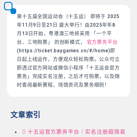
第十五届全国运动会（十五运） 即将于 2025
年11月9日至21日 盛大举行！由2025年年8
月13日开始，粤港澳三地将采用 「一个平
台、三地购票」 的创新模式，
官方票务平台
(https://ticket.baygames.cn/#/home)即
日起上线运作，方便观众轻松购票。公众可立
即透过官方网站或微信小程序「十五运会官方
票务」完成实名注册，之后才可购票，以及随
时查阅最新赛程、场馆资讯及票务细则！
文章索引
 十五运官方票务平台｜实名注册超简易