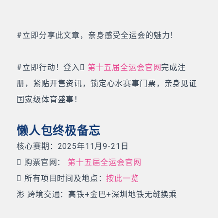
#立即分享此文章，亲身感受全运会的魅力！
#立即行动！登入
第十五届全运会官网
完成注
册，紧贴开售资讯，锁定心水赛事门票，亲身见证
国家级体育盛事！
懒人包终极备忘
核心赛期：2025年11月9-21日
️ 购票官网：
第十五届全运会官网
 所有项目时间及地点：
按此一览
涁 跨境交通：高铁+金巴+深圳地铁无缝换乘