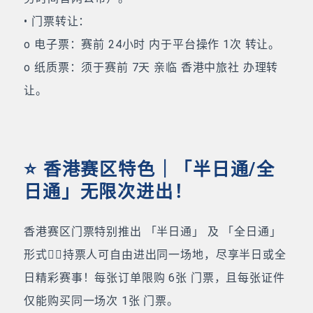
• 门票转让：
o 电子票：赛前 24小时 内于平台操作 1次 转让。
o 纸质票：须于赛前 7天 亲临 香港中旅社 办理转
让。
⭐ 香港赛区特色｜「半日通/全
日通」无限次进出！
香港赛区门票特别推出 「半日通」 及 「全日通」
形式，持票人可自由进出同一场地，尽享半日或全
日精彩赛事！每张订单限购 6张 门票，且每张证件
仅能购买同一场次 1张 门票。