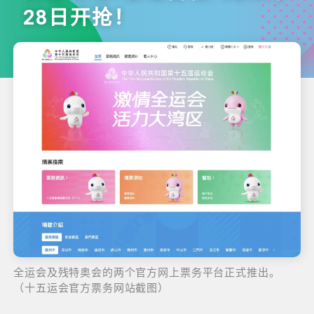
28日开抢！
全运会及残特奥会的两个官方网上票务平台正式推出。
（十五运会官方票务网站截图）