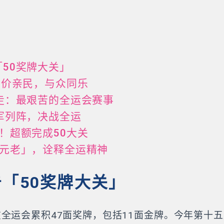
「50奖牌大关」
，票价亲民，与众同乐
竞走：最艰苦的全运会赛事
冠军列阵，决战全运
潮！超额完成50大关
朝元老」，诠释全运精神
击「50奖牌大关」
全运会累积47面奖牌，包括11面金牌。今年第十