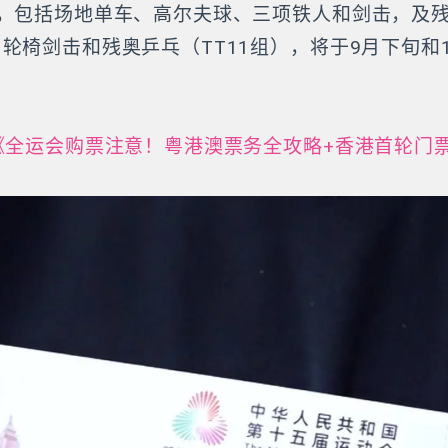
，包括场地单车、高尔夫球、三项铁人和剑击，及残
轮椅剑击和残奥乒乓（TT11组），将于9月下旬和
《全运会购票注意！粤港澳票务全攻略+香港首轮门票