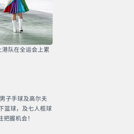
让港队在全运会上累
（男子手球及高尔夫
下篮球，及七人榄球
住把握机会！