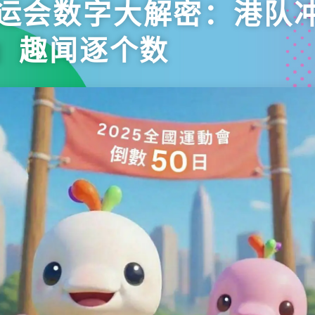
全运会数字大解密：港队冲
0」趣闻逐个数