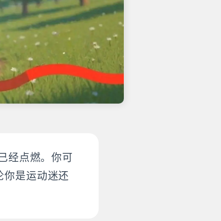
围已经点燃。你可
论你是运动迷还