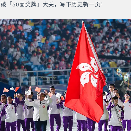
破「50面奖牌」大关，写下历史新一页！