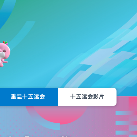
重温十五运会
十五运会影片