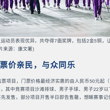
运动员表现优异，共夺得7面奖牌，包括2金5铜，
片来源：康文署)
起，票价亲民，与众同乐
售票项目，门票价格最经济实惠的由人民币50元起
，其中竞赛项目沙滩排球、男子手球、男子22岁以
日率先发售，部分项目开售半日即告售罄，想睇赛事记