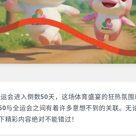
年全运会进入倒数50天，这场体育盛宴的狂热氛
50与全运会之间有着许多意想不到的关联。无
下精彩内容绝对不能错过！