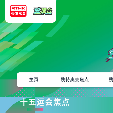
主页
残特奥会焦点
十五运会焦点