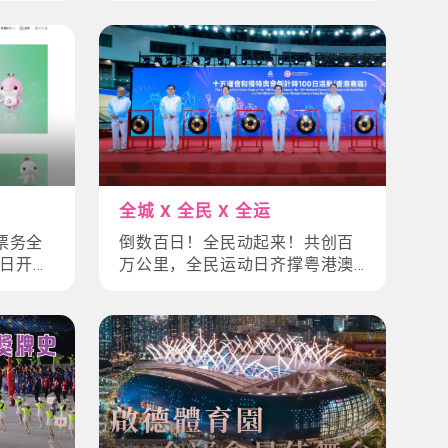
全城 X 全民 X 全运
票务全
倒数百日！全民动起来！共创百
8日开
万公里，全民运动日齐撑粤港澳
全运盛会