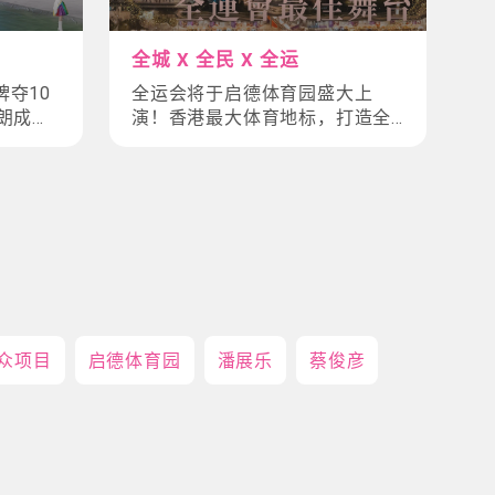
全城 X 全民 X 全运
夺10
全运会将于启德体育园盛大上
朗成就
演！香港最大体育地标，打造全
民运动新时代！
众项目
启德体育园
潘展乐
蔡俊彦