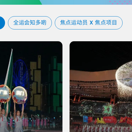
全运会知多啲
焦点运动员 X 焦点项目