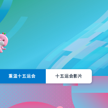
重温十五运会
十五运会影片