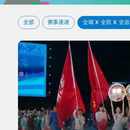
全部
赛事速递
全城 X 全民 X 全运