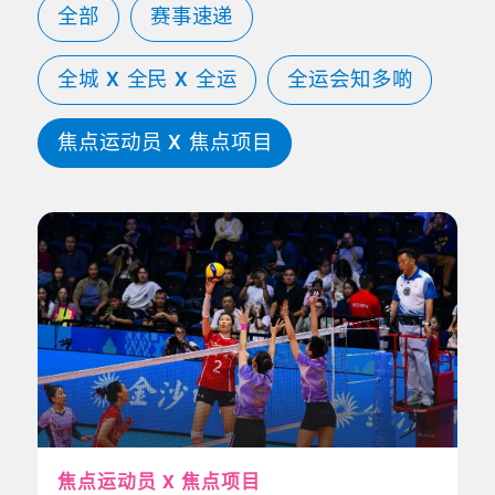
全部
赛事速递
全城 X 全民 X 全运
全运会知多啲
焦点运动员 X 焦点项目
焦点运动员 X 焦点项目