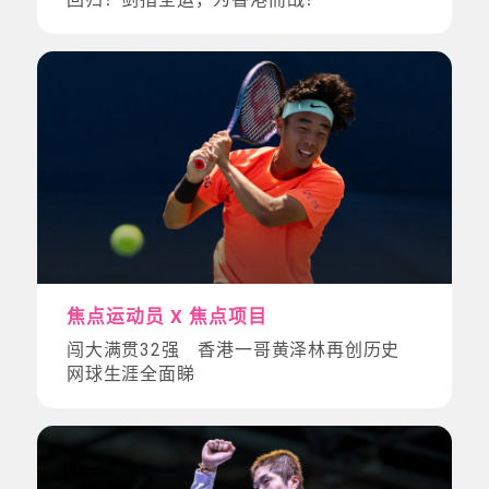
焦点运动员 X 焦点项目
闯大满贯32强 香港一哥黄泽林再创历史
网球生涯全面睇