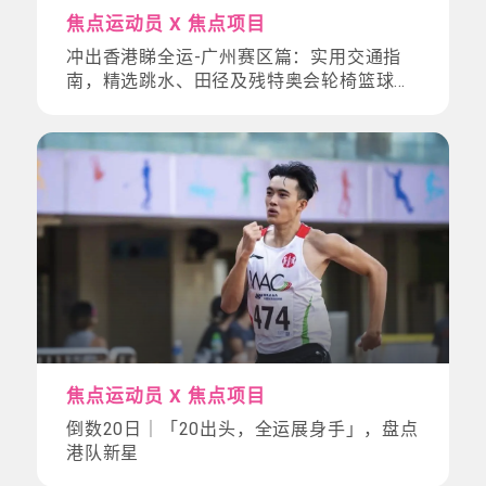
焦点运动员 X 焦点项目
冲出香港睇全运-广州赛区篇：实用交通指
南，精选跳水、田径及残特奥会轮椅篮球观
战懒人包
焦点运动员 X 焦点项目
倒数20日｜「20出头，全运展身手」，盘点
港队新星