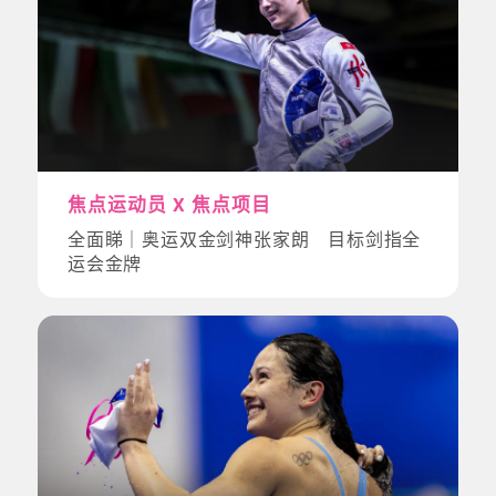
焦点运动员 X 焦点项目
全面睇｜奥运双金剑神张家朗 目标剑指全
运会金牌