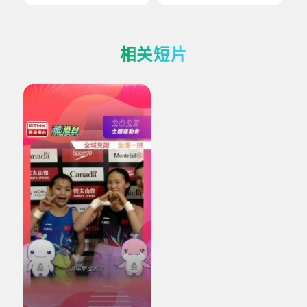
友 最强的宿敌
术」再现全运会的幕
后故事
相关短片