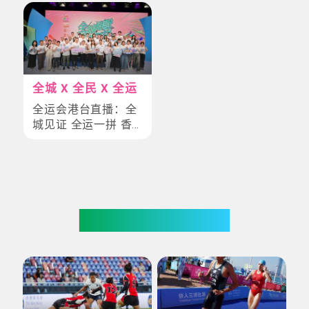
全城 X 全民 X 全运
全运会港台直播：全
城见证 全运一拼 香
港电台 全程同步
你也可能喜欢