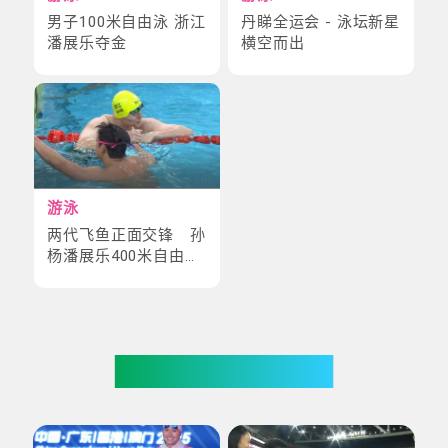
男子100米自由泳 浙江
丹睇全运会 - 泳坛新星
潘展乐夺金
横空而出
游泳
两代飞鱼正面交锋 孙
杨潘展乐400米自由泳
预赛激战
你也可能喜欢