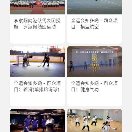
李家超向港队代表团授
全运会知多啲 - 群众项
旗 罗淑佩勉励运动员
目：模型航空
为港争光
全运会知多啲 - 群众项
全运会知多啲 - 群众项
目：轮滑(单排轮滑球)
目：健身气功