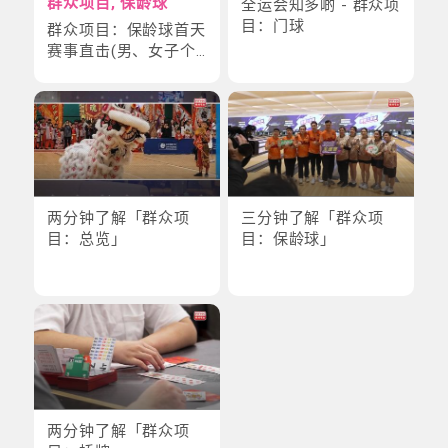
群众项目, 保龄球
全运会知多啲 - 群众项
目：门球
群众项目：保龄球首天
赛事直击(男、女子个
人赛)
两分钟了解「群众项
三分钟了解「群众项
目：总览」
目：保龄球」
两分钟了解「群众项