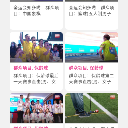
全运会知多啲 - 群众项
全运会知多啲 - 群众项
目：中国象棋
目：篮球(五人制男子
组)
群众项目, 保龄球
群众项目, 保龄球
群众项目：保龄球最后
群众项目：保龄球第二
一天赛事直击(男、女
天赛事直击(男、女子
子五人赛)
双人赛)