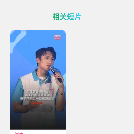
+终极备忘
相关短片